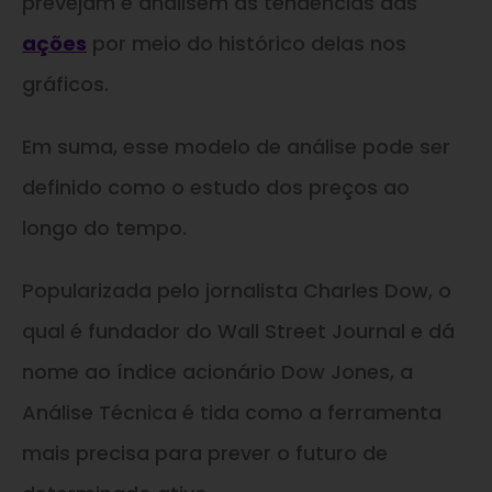
prevejam e analisem as tendências das
ações
por meio do histórico delas nos
gráficos.
Em suma, esse modelo de análise pode ser
definido como o estudo dos preços ao
longo do tempo.
Popularizada pelo jornalista Charles Dow, o
qual é fundador do Wall Street Journal e dá
nome ao índice acionário Dow Jones, a
Análise Técnica é tida como a ferramenta
mais precisa para prever o futuro de