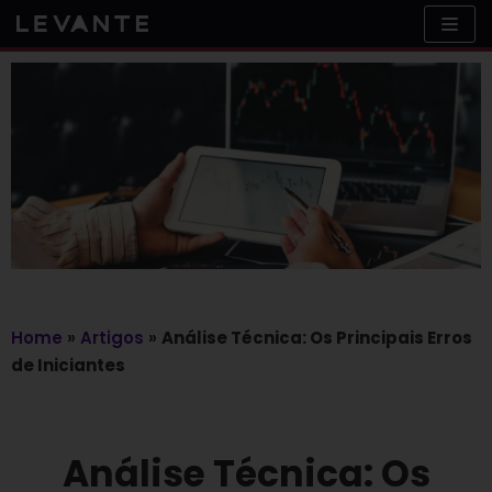
Skip
to
content
Home
»
Artigos
»
Análise Técnica: Os Principais Erros
de Iniciantes
Análise Técnica: Os