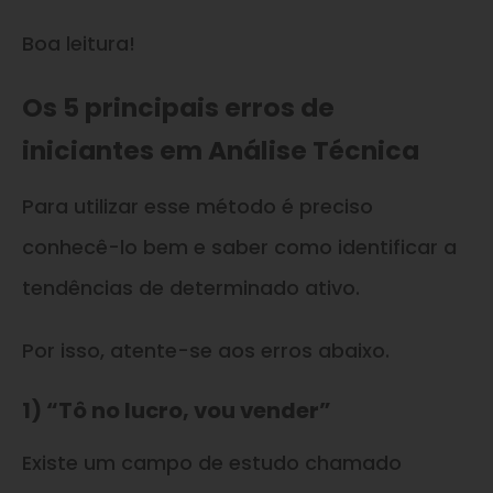
Boa leitura!
Os 5 principais erros de
iniciantes em Análise Técnica
Para utilizar esse método é preciso
conhecê-lo bem e saber como identificar a
tendências de determinado ativo.
Por isso, atente-se aos erros abaixo.
1) “Tô no lucro, vou vender”
Existe um campo de estudo chamado