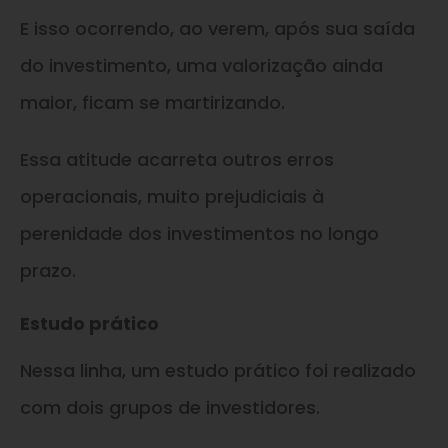
E isso ocorrendo, ao verem, após sua saída
do investimento, uma valorização ainda
maior, ficam se martirizando.
Essa atitude acarreta outros erros
operacionais, muito prejudiciais à
perenidade dos investimentos no longo
prazo.
Estudo prático
Nessa linha, um estudo prático foi realizado
com dois grupos de investidores.