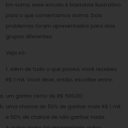
Em suma, esse estudo é bastante ilustrativo
para o que comentamos acima. Dois
problemas foram apresentados para dois
grupos diferentes.
Veja só:
1. Além de tudo o que possui, você recebeu
R$ 1 mil. Você deve, então, escolher entre:
um ganho certo de R$ 500,00;
uma chance de 50% de ganhar mais R$ 1 mil
e 50% de chance de não ganhar nada.
A outro grupo foi apresentado outro