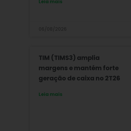
Leia mais
06/08/2026
TIM (TIMS3) amplia
margens e mantém forte
geração de caixa no 2T26
Leia mais