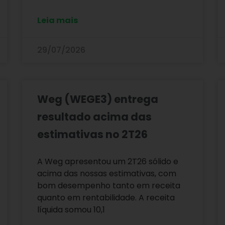
Leia mais
29/07/2026
Weg (WEGE3) entrega
resultado acima das
estimativas no 2T26
A Weg apresentou um 2T26 sólido e
acima das nossas estimativas, com
bom desempenho tanto em receita
quanto em rentabilidade. A receita
líquida somou 10,1