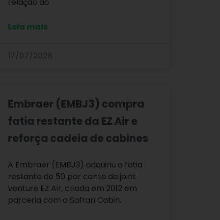
relação ao
Leia mais
17/07/2026
Embraer (EMBJ3) compra
fatia restante da EZ Air e
reforça cadeia de cabines
A Embraer (EMBJ3) adquiriu a fatia
restante de 50 por cento da joint
venture EZ Air, criada em 2012 em
parceria com a Safran Cabin.