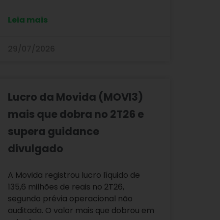
Leia mais
29/07/2026
Lucro da Movida (MOVI3)
mais que dobra no 2T26 e
supera guidance
divulgado
A Movida registrou lucro líquido de
135,6 milhões de reais no 2T26,
segundo prévia operacional não
auditada. O valor mais que dobrou em