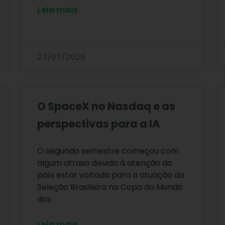
Leia mais
23/07/2026
O SpaceX no Nasdaq e as
perspectivas para a IA
O segundo semestre começou com
algum atraso devido à atenção do
país estar voltada para a atuação da
Seleção Brasileira na Copa do Mundo
dos
Leia mais