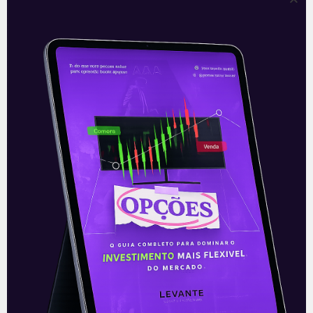
e estratégias com moedas alternativas,
destacando-se pela visão estratégica e
experiência no mercado financeiro. Com insights
práticos, ajuda investidores a identificar grandes
oportunidades no universo cripto.