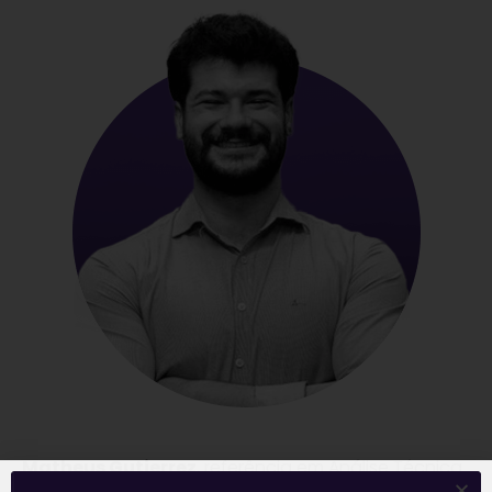
Matheus Gutierrez
, referência em Análise Técnica