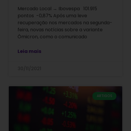
Mercado Local → Ibovespa 101.915
pontos -0,87% Após uma leve
recuperação nos mercados na segunda-
feira, novas notícias sobre a variante
Ômicron, como o comunicado
Leia mais
30/11/2021
ARTIGOS