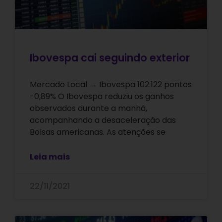
Ibovespa cai seguindo exterior
Mercado Local → Ibovespa 102.122 pontos
-0,89% O Ibovespa reduziu os ganhos
observados durante a manhã,
acompanhando a desaceleração das
Bolsas americanas. As atenções se
Leia mais
22/11/2021