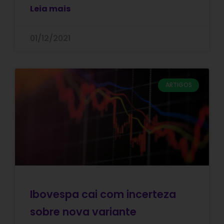
Leia mais
01/12/2021
ARTIGOS
Ibovespa cai com incerteza
sobre nova variante