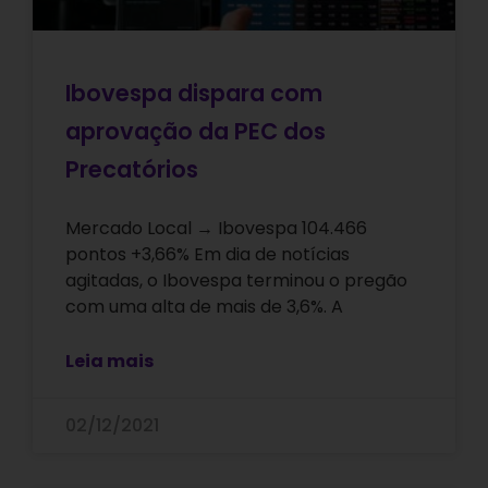
Ibovespa dispara com
aprovação da PEC dos
Precatórios
Mercado Local → Ibovespa 104.466
pontos +3,66% Em dia de notícias
agitadas, o Ibovespa terminou o pregão
com uma alta de mais de 3,6%. A
Leia mais
02/12/2021