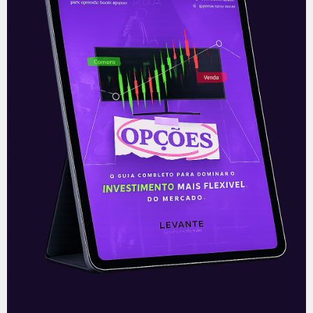
24/11/2021
E EU COM ISSO
Petróleo permanece em alta
A lei da oferta e da demanda é uma das
poucas que nunca foi questionada pelos