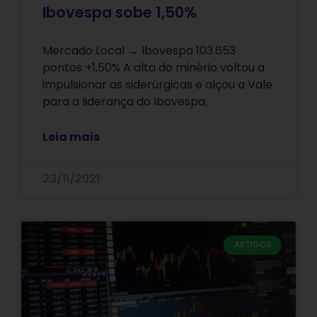
Ibovespa sobe 1,50%
Mercado Local → Ibovespa 103.653
pontos +1,50% A alta do minério voltou a
impulsionar as siderúrgicas e alçou a Vale
para a liderança do Ibovespa,
Leia mais
23/11/2021
ARTIGOS