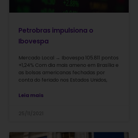
Petrobras impulsiona o
Ibovespa
Mercado Local → Ibovespa 105.811 pontos
+1,24% Com dia mais ameno em Brasília e
as bolsas americanas fechadas por
conta do feriado nos Estados Unidos,
Leia mais
25/11/2021