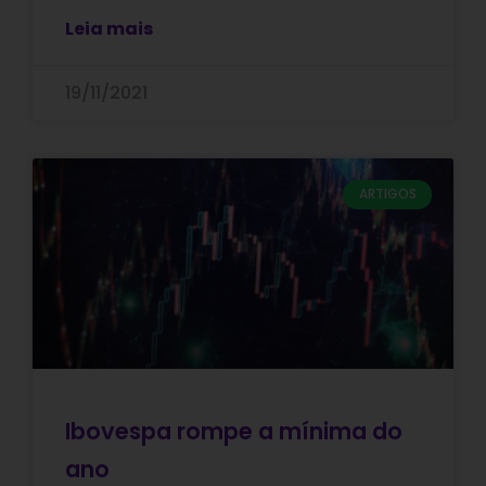
Leia mais
19/11/2021
ARTIGOS
Ibovespa rompe a mínima do
ano