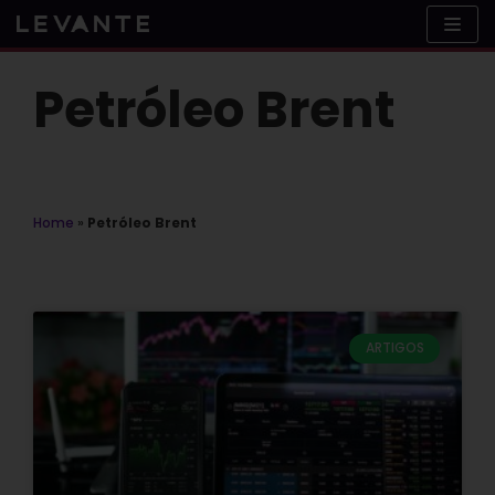
Skip
to
content
Petróleo Brent
Home
»
Petróleo Brent
ARTIGOS