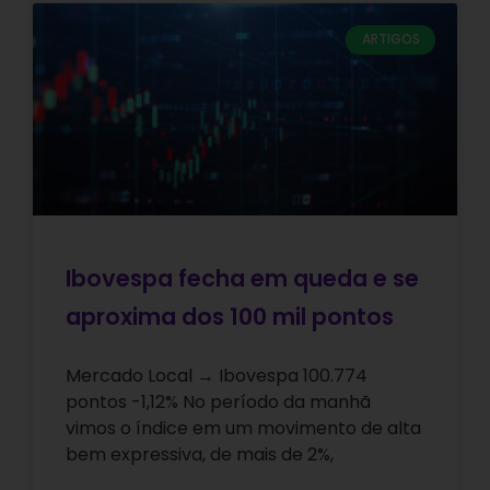
ARTIGOS
Ibovespa fecha em queda e se
aproxima dos 100 mil pontos
Mercado Local → Ibovespa 100.774
pontos -1,12% No período da manhã
vimos o índice em um movimento de alta
bem expressiva, de mais de 2%,