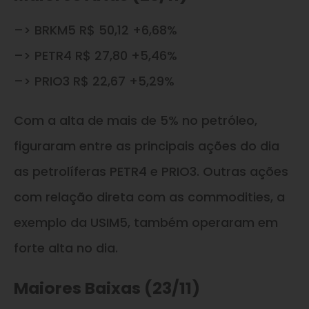
–> BRKM5 R$ 50,12 +6,68%
–> PETR4 R$ 27,80 +5,46%
–> PRIO3 R$ 22,67 +5,29%
Com a alta de mais de 5% no petróleo,
figuraram entre as principais ações do dia
as petrolíferas PETR4 e PRIO3. Outras ações
com relação direta com as commodities, a
exemplo da USIM5, também operaram em
forte alta no dia.
Maiores Baixas (23/11)