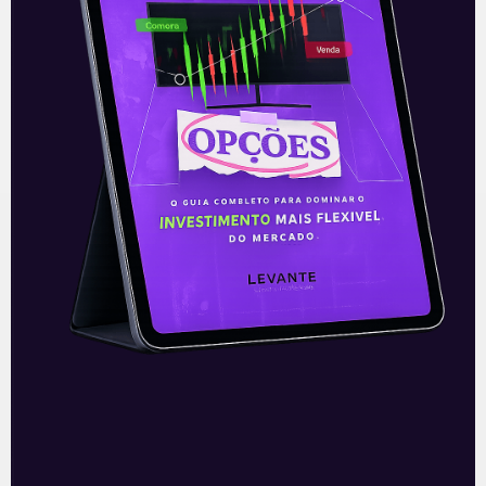
O conteúdo foi útil para você? Compartilhe!
Recomendado para
você
Ouvindo o que o Copom não
disse