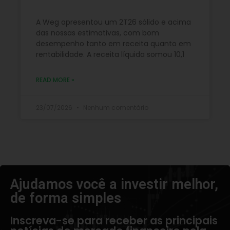
A Weg apresentou um 2T26 sólido e acima
das nossas estimativas, com bom
desempenho tanto em receita quanto em
rentabilidade. A receita líquida somou 10,1
READ MORE »
23/07/2026
Nenhum comentário
Ajudamos você a investir melhor,
de forma simples​
Inscreva-se para receber as principais