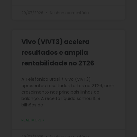
29/07/2026
Nenhum comentário
Vivo (VIVT3) acelera
resultados e amplia
rentabilidade no 2T26
A Telefônica Brasil / Vivo (VIVT3)
apresentou resultados fortes no 2T26, com
crescimento nas principais linhas do
balanço. A receita líquida somou 15,8
bilhões de
READ MORE »
29/07/2026
Nenhum comentário