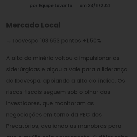
por
Equipe Levante
em
23/11/2021
Mercado Local
→ Ibovespa 103.653 pontos +1,50%
A alta do minério voltou a impulsionar as
siderúrgicas e alçou a Vale para a liderança
do Ibovespa, apoiando a alta do índice. Os
riscos fiscais seguem sob o olhar dos
investidores, que monitoram as
negociações em torno da PEC dos
Precatórios, avaliando as manobras para