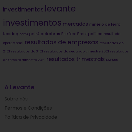
levante
investimentos
investimentos
mercados
minério de ferro
Nasdaq
petrobras
política
petr4
Petróleo Brent
petr3
resultado
resultados de empresas
operacional
resultados do
2T21
resultados do 3T21
resultados do segundo trimestre 2021
resultados
resultados trimestrais
do terceiro trimestre 2021
S&P500
A Levante
Sobre nós
Termos e Condições
Política de Privacidade