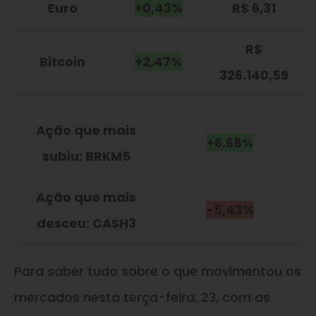
Euro
+0,43%
R$ 6,31
R$
Bitcoin
+2,47%
326.140,59
Ação que mais
+6,68%
subiu: BRKM5
Ação que mais
-5,43%
desceu: CASH3
Para saber tudo sobre o que movimentou os
mercados nesta terça-feira, 23, com as