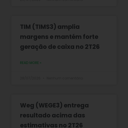
TIM (TIMS3) amplia
margens e mantém forte
geração de caixa no 2T26
READ MORE »
28/07/2026
Nenhum comentário
Weg (WEGE3) entrega
resultado acima das
estimativas no 2T26