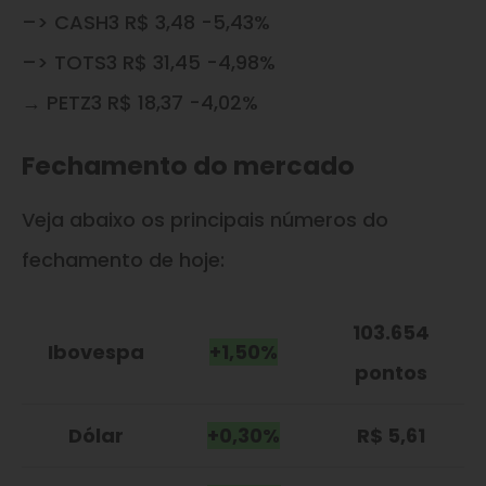
–> CASH3 R$ 3,48 -5,43%
–> TOTS3 R$ 31,45 -4,98%
→ PETZ3 R$ 18,37 -4,02%
Fechamento do mercado
Veja abaixo os principais números do
fechamento de hoje:
103.654
Ibovespa
+1,50%
pontos
Dólar
+0,30%
R$ 5,61