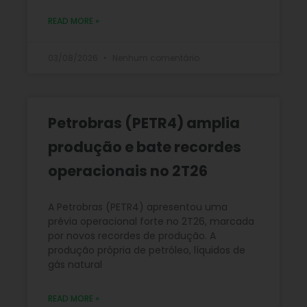
READ MORE »
03/08/2026
Nenhum comentário
Petrobras (PETR4) amplia
produção e bate recordes
operacionais no 2T26
A Petrobras (PETR4) apresentou uma
prévia operacional forte no 2T26, marcada
por novos recordes de produção. A
produção própria de petróleo, líquidos de
gás natural
READ MORE »