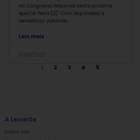
no Congresso Nacional nesta próxima
quarta-feira (2). Com deputados e
senadores voltando
Leia mais
31/01/2022
1
2
3
4
5
A Levante
Sobre nós