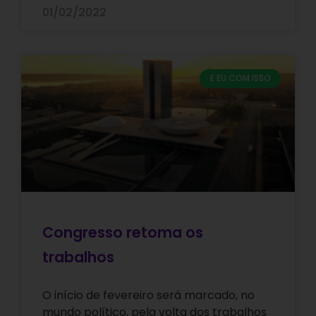
01/02/2022
E EU COM ISSO
Congresso retoma os
trabalhos
O início de fevereiro será marcado, no
mundo político, pela volta dos trabalhos