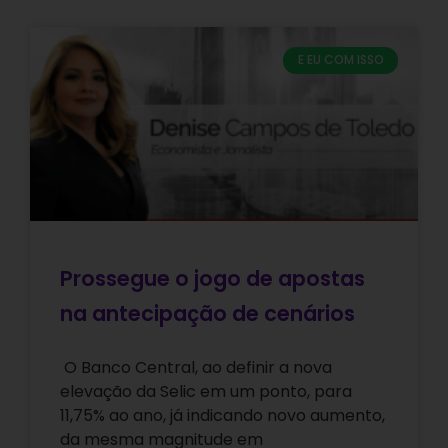
E EU COM ISSO
Prossegue o jogo de apostas
na antecipação de cenários
O Banco Central, ao definir a nova
elevação da Selic em um ponto, para
11,75% ao ano, já indicando novo aumento,
da mesma magnitude em