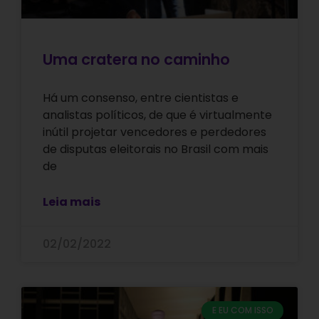
Uma cratera no caminho
Há um consenso, entre cientistas e
analistas políticos, de que é virtualmente
inútil projetar vencedores e perdedores
de disputas eleitorais no Brasil com mais
de
Leia mais
02/02/2022
E EU COM ISSO