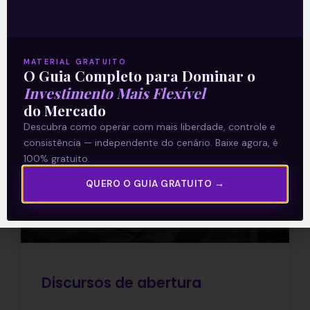
Leia mais
MATERIAL GRATUITO
07/02/2022
O Guia Completo para Dominar o
Investimento Mais Flexível
do Mercado
Descubra como operar com mais liberdade, controle e
E EU COM ISSO
consistência — independente do cenário. Baixe agora, é
100% gratuito.
QUERO O GUIA GRATUITO →
Discursos de abertura