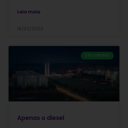
Leia mais
18/03/2022
E EU COM ISSO
Apenas o diesel