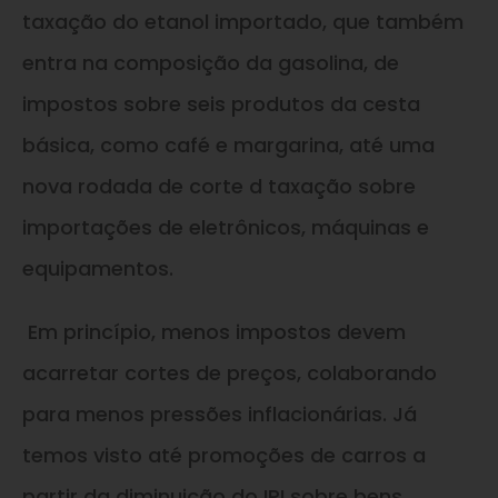
taxação do etanol importado, que também
entra na composição da gasolina, de
impostos sobre seis produtos da cesta
básica, como café e margarina, até uma
nova rodada de corte d taxação sobre
importações de eletrônicos, máquinas e
equipamentos.
Em princípio, menos impostos devem
acarretar cortes de preços, colaborando
para menos pressões inflacionárias. Já
temos visto até promoções de carros a
partir da diminuição do IPI sobre bens