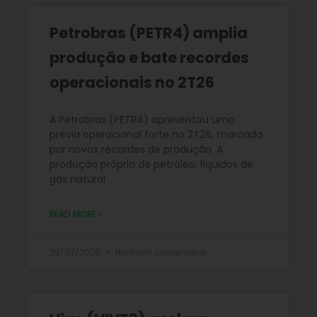
Petrobras (PETR4) amplia
produção e bate recordes
operacionais no 2T26
A Petrobras (PETR4) apresentou uma
prévia operacional forte no 2T26, marcada
por novos recordes de produção. A
produção própria de petróleo, líquidos de
gás natural
READ MORE »
29/07/2026
Nenhum comentário