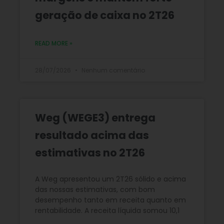
geração de caixa no 2T26
READ MORE »
28/07/2026
Nenhum comentário
Weg (WEGE3) entrega
resultado acima das
estimativas no 2T26
A Weg apresentou um 2T26 sólido e acima
das nossas estimativas, com bom
desempenho tanto em receita quanto em
rentabilidade. A receita líquida somou 10,1