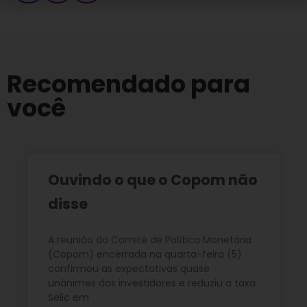
Recomendado para
você
Ouvindo o que o Copom não
disse
A reunião do Comitê de Política Monetária
(Copom) encerrada na quarta-feira (5)
confirmou as expectativas quase
unânimes dos investidores e reduziu a taxa
Selic em