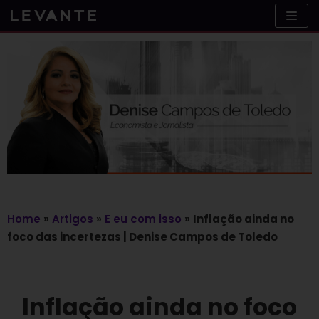
Skip
to
content
Home
»
Artigos
»
E eu com isso
»
Inflação ainda no
foco das incertezas | Denise Campos de Toledo
Inflação ainda no foco