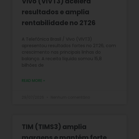
Vivo (VIVT3) acelera
resultados e amplia
rentabilidade no 2T26
A Telefônica Brasil / Vivo (VIVT3)
apresentou resultados fortes no 2T26, com
crescimento nas principais linhas do
balanço. A receita líquida somou 15,8
bilhões de
READ MORE »
29/07/2026
Nenhum comentário
TIM (TIMS3) amplia
margens e mantém forte