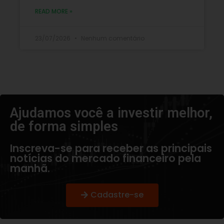
READ MORE »
23/07/2026
Nenhum comentário
Ajudamos você a investir melhor,
de forma simples​
Inscreva-se para receber as principais
notícias do mercado financeiro pela
manhã.
Cadastre-se