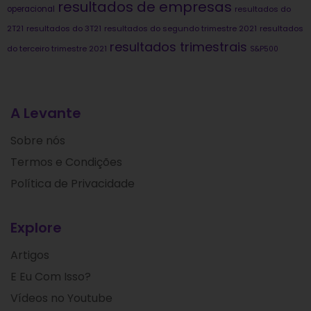
resultados de empresas
operacional
resultados do
2T21
resultados do 3T21
resultados do segundo trimestre 2021
resultados
resultados trimestrais
do terceiro trimestre 2021
S&P500
A Levante
Sobre nós
Termos e Condições
Política de Privacidade
Explore
Artigos
E Eu Com Isso?
Vídeos no Youtube