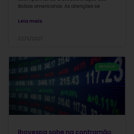
Bolsas americanas. As atenções se
Leia mais
22/11/2021
ARTIGOS
Ibovespa sobe na contramão