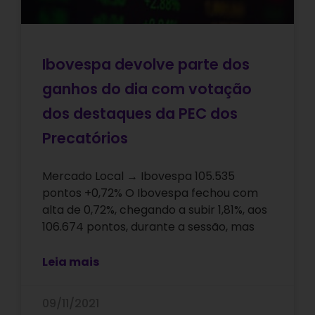
Ibovespa devolve parte dos
ganhos do dia com votação
dos destaques da PEC dos
Precatórios
Mercado Local → Ibovespa 105.535
pontos +0,72% O Ibovespa fechou com
alta de 0,72%, chegando a subir 1,81%, aos
106.674 pontos, durante a sessão, mas
Leia mais
09/11/2021