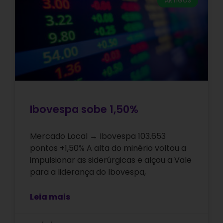
ARTIGOS
Ibovespa sobe 1,50%
Mercado Local → Ibovespa 103.653
pontos +1,50% A alta do minério voltou a
impulsionar as siderúrgicas e alçou a Vale
para a liderança do Ibovespa,
Leia mais