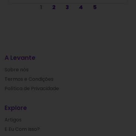
1
2
3
4
5
A Levante
Sobre nós
Termos e Condições
Política de Privacidade
Explore
Artigos
E Eu Com Isso?