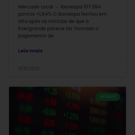
Mercado Local → Ibovespa 107.594
pontos +1,54% O Ibovespa fechou em
alta após as notícias de que a
Evergrande parece ter honrado o
pagamento de
Leia mais
11/11/2021
ARTIGOS