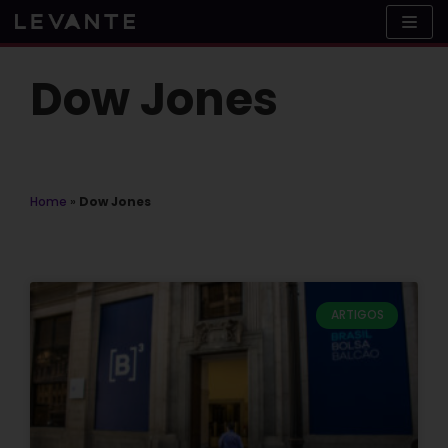
Skip
to
content
Dow Jones
Home
»
Dow Jones
ARTIGOS