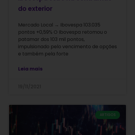
do exterior
Mercado Local → Ibovespa 103.035
pontos +0,59% O Ibovespa retomou o
patamar dos 103 mil pontos,
impulsionado pelo vencimento de opções
e também pela forte
Leia mais
19/11/2021
ARTIGOS