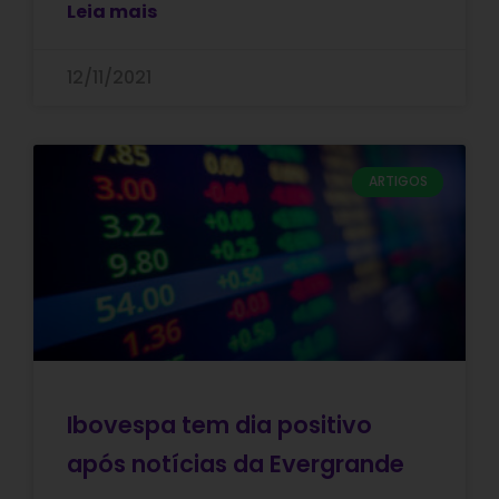
Leia mais
12/11/2021
ARTIGOS
Ibovespa tem dia positivo
após notícias da Evergrande