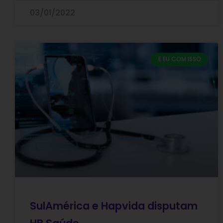
03/01/2022
E EU COM ISSO
SulAmérica e Hapvida disputam