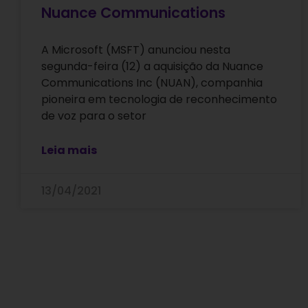
Nuance Communications
A Microsoft (MSFT) anunciou nesta
segunda-feira (12) a aquisição da Nuance
Communications Inc (NUAN), companhia
pioneira em tecnologia de reconhecimento
de voz para o setor
Leia mais
13/04/2021