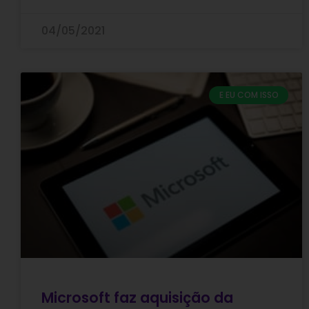
04/05/2021
E EU COM ISSO
Microsoft faz aquisição da