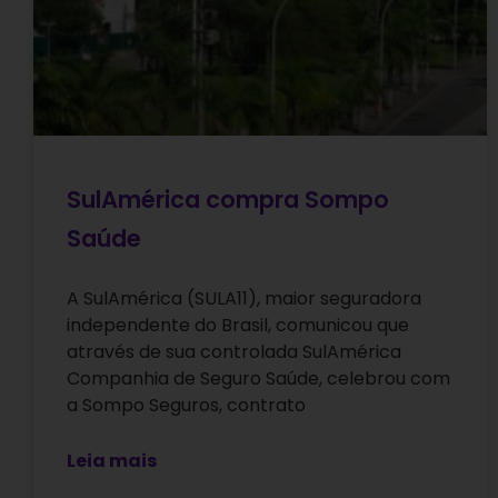
SulAmérica compra Sompo
Saúde
A SulAmérica (SULA11), maior seguradora
independente do Brasil, comunicou que
através de sua controlada SulAmérica
Companhia de Seguro Saúde, celebrou com
a Sompo Seguros, contrato
Leia mais