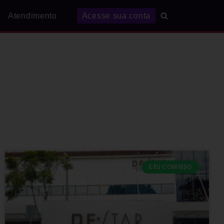
Atendimento
Acesse sua conta
E EU COM ISSO