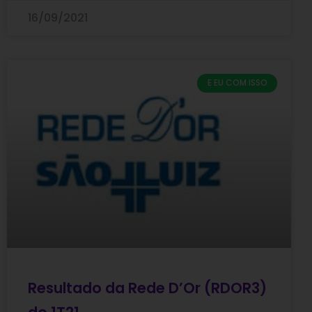
16/09/2021
E EU COM ISSO
Resultado da Rede D’Or (RDOR3)