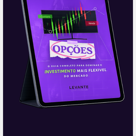
Acompanhe nossas Redes Sociais!
O conteúdo foi útil para você? Compartilhe!
Recomendado para
você