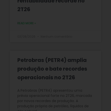
rentabilidade recorde no
2T26
READ MORE »
03/08/2026
Nenhum comentário
Petrobras (PETR4) amplia
produção e bate recordes
operacionais no 2T26
A Petrobras (PETR4) apresentou uma
prévia operacional forte no 2T26, marcada
por novos recordes de produção. A
produção própria de petróleo, líquidos de