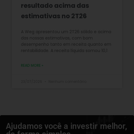
resultado acima das
estimativas no 2T26
A Weg apresentou um 2T26 sólido e acima
das nossas estimativas, com bom
desempenho tanto em receita quanto em
rentabilidade. A receita líquida somou 10,1
READ MORE »
23/07/2026
Nenhum comentário
Ajudamos você a investir melhor,