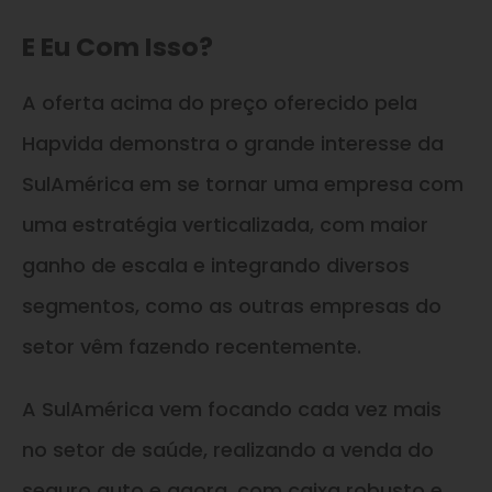
E Eu Com Isso?
A oferta acima do preço oferecido pela
Hapvida demonstra o grande interesse da
SulAmérica em se tornar uma empresa com
uma estratégia verticalizada, com maior
ganho de escala e integrando diversos
segmentos, como as outras empresas do
setor vêm fazendo recentemente.
A SulAmérica vem focando cada vez mais
no setor de saúde, realizando a venda do
seguro auto e agora, com caixa robusto e