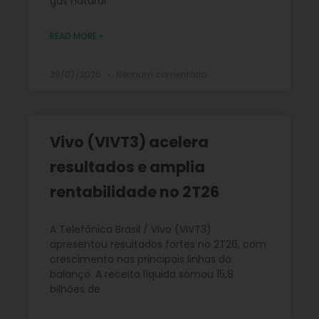
gás natural
READ MORE »
29/07/2026
Nenhum comentário
Vivo (VIVT3) acelera
resultados e amplia
rentabilidade no 2T26
A Telefônica Brasil / Vivo (VIVT3)
apresentou resultados fortes no 2T26, com
crescimento nas principais linhas do
balanço. A receita líquida somou 15,8
bilhões de