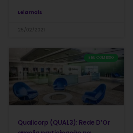
Leia mais
25/02/2021
E EU COM ISSO
Qualicorp (QUAL3): Rede D’Or
amplia participação na