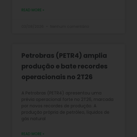
READ MORE »
03/08/2026
Nenhum comentário
Petrobras (PETR4) amplia
produção e bate recordes
operacionais no 2T26
A Petrobras (PETR4) apresentou uma
prévia operacional forte no 2T26, marcada
por novos recordes de produção. A
produção própria de petróleo, líquidos de
gás natural
READ MORE »