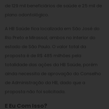
de 129 mil beneficiários de saúde e 25 mil de
plano odontológico.
A HB Saúde fica localizada em São José do
Rio Preto e Mirassol, ambos no interior do
estado de São Paulo. O valor total da
proposta é de R$ 485 milhões pela
totalidade das ações da HB Saúde, porém
ainda necessita de aprovação do Conselho
de Administração da HB, dado que a
proposta não foi solicitada.
E Eu Com Isso?