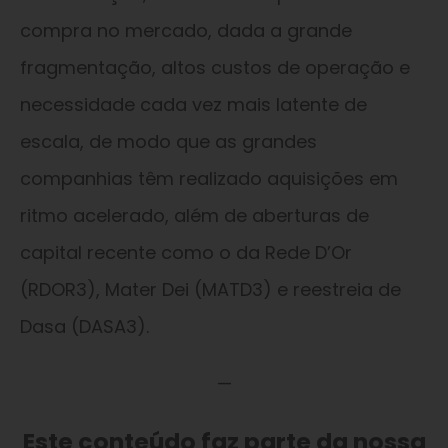
compra no mercado, dada a grande
fragmentação, altos custos de operação e
necessidade cada vez mais latente de
escala, de modo que as grandes
companhias têm realizado aquisições em
ritmo acelerado, além de aberturas de
capital recente como o da Rede D’Or
(RDOR3), Mater Dei (MATD3) e reestreia de
Dasa (DASA3).
—
Este conteúdo faz parte da nossa