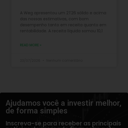
A Weg apresentou um 2T26 sólido e acima
das nossas estimativas, com bom
desempenho tanto em receita quanto em
rentabilidade. A receita líquida somou 10,1
READ MORE »
23/07/2026
Nenhum comentário
Ajudamos você a investir melhor,
de forma simples​
Inscreva-se para receber as principais