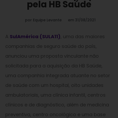
pela HB Saúde
por
Equipe Levante
em
31/08/2021
A
SulAmérica (SULA11)
, uma das maiores
companhias de seguro saúde do país,
anunciou uma proposta vinculante não
solicitada para a aquisição da HB Saúde,
uma companhia integrada atuante no setor
de saúde com um hospital, oito unidades
ambulatoriais, uma clínica infantil, centros
clínicos e de diagnóstico, além de medicina
preventiva, centro oncológico e uma base