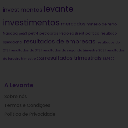
levante
investimentos
investimentos
mercados
minério de ferro
Nasdaq
petrobras
política
petr4
Petróleo Brent
petr3
resultado
resultados de empresas
operacional
resultados do
2T21
resultados do 3T21
resultados do segundo trimestre 2021
resultados
resultados trimestrais
do terceiro trimestre 2021
S&P500
A Levante
Sobre nós
Termos e Condições
Política de Privacidade