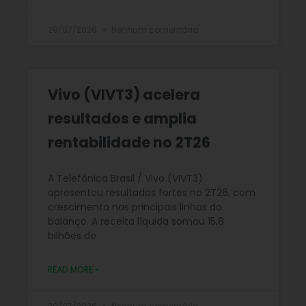
29/07/2026
Nenhum comentário
Vivo (VIVT3) acelera
resultados e amplia
rentabilidade no 2T26
A Telefônica Brasil / Vivo (VIVT3)
apresentou resultados fortes no 2T26, com
crescimento nas principais linhas do
balanço. A receita líquida somou 15,8
bilhões de
READ MORE »