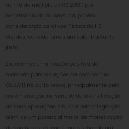
acima do múltiplo de R$ 2.890 por
beneficiário da SulAmérica, porém
considerando os ativos físicos da HB
citados, consideramos um valor bastante
justo.
Esperamos uma reação positiva do
mercado para as ações da companhia
(SULA11) no curto prazo, principalmente pela
movimentação no sentido de diversificação
de suas operações e busca pela integração,
além de um potencial maior de monetização
de sua base de beneficiários, abrindo um