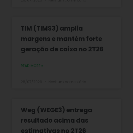
29/07/2026
Nenhum comentário
TIM (TIMS3) amplia
margens e mantém forte
geração de caixa no 2T26
READ MORE »
28/07/2026
Nenhum comentário
Weg (WEGE3) entrega
resultado acima das
estimativas no 2T26