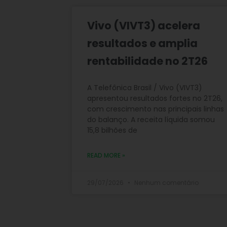
Vivo (VIVT3) acelera
resultados e amplia
rentabilidade no 2T26
A Telefônica Brasil / Vivo (VIVT3)
apresentou resultados fortes no 2T26,
com crescimento nas principais linhas
do balanço. A receita líquida somou
15,8 bilhões de
READ MORE »
29/07/2026
Nenhum comentário