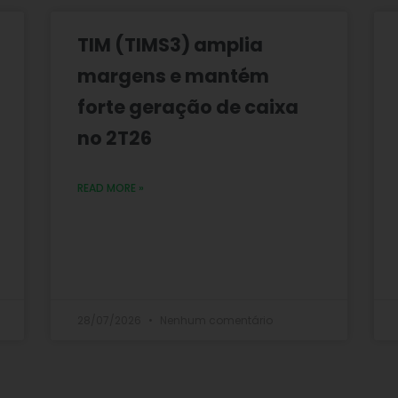
TIM (TIMS3) amplia
margens e mantém
forte geração de caixa
no 2T26
READ MORE »
28/07/2026
Nenhum comentário