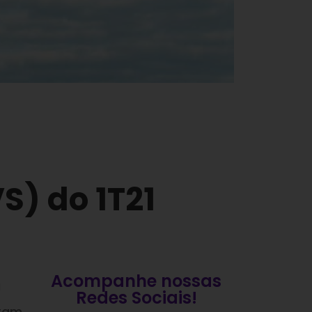
S) do 1T21
Acompanhe nossas
a
Redes Sociais!
eram