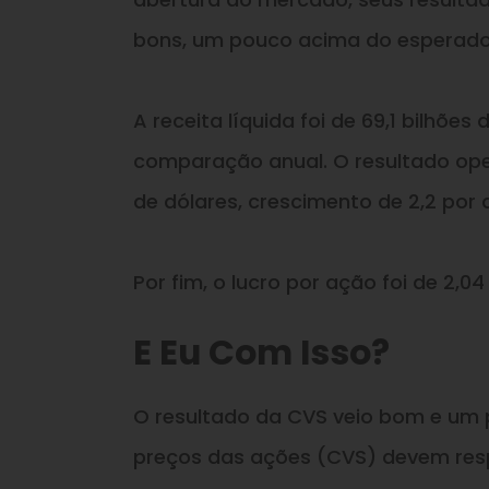
bons, um pouco acima do esperado na
A receita líquida foi de 69,1 bilhõe
comparação anual. O resultado oper
de dólares, crescimento de 2,2 po
Por fim, o lucro por ação foi de 2,
E Eu Com Isso?
O resultado da CVS veio bom e um
preços das ações (CVS) devem res