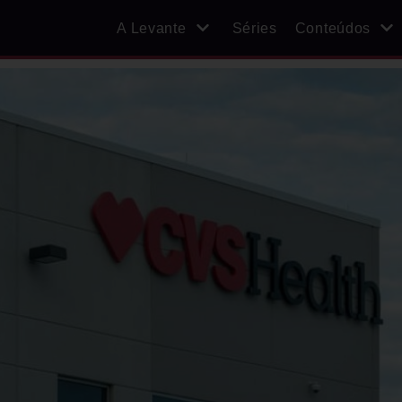
A Levante
Séries
Conteúdos