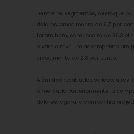
Dentre os segmentos, destaque para 
dólares, crescimento de 6,7 por c
foram bem, com receita de 36,3 bilh
o varejo teve um desempenho um pou
crescimento de 2,3 por cento.
Além dos resultados sólidos, a rev
o mercado. Anteriormente, a compa
dólares; agora, a companhia projeta 