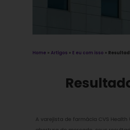
Home
»
Artigos
»
E eu com isso
»
Resultad
Resultado
A varejista de farmácia CVS Health
abertura do mercado, seus resultad