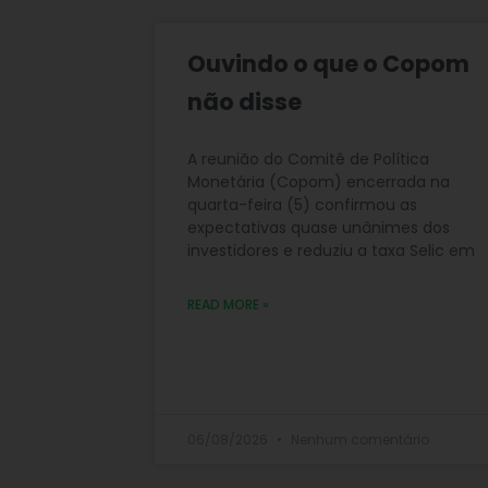
Ouvindo o que o Copom
não disse
A reunião do Comitê de Política
Monetária (Copom) encerrada na
quarta-feira (5) confirmou as
expectativas quase unânimes dos
investidores e reduziu a taxa Selic em
READ MORE »
06/08/2026
Nenhum comentário