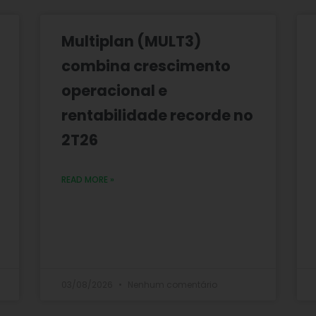
Multiplan (MULT3)
combina crescimento
operacional e
rentabilidade recorde no
2T26
READ MORE »
03/08/2026
Nenhum comentário