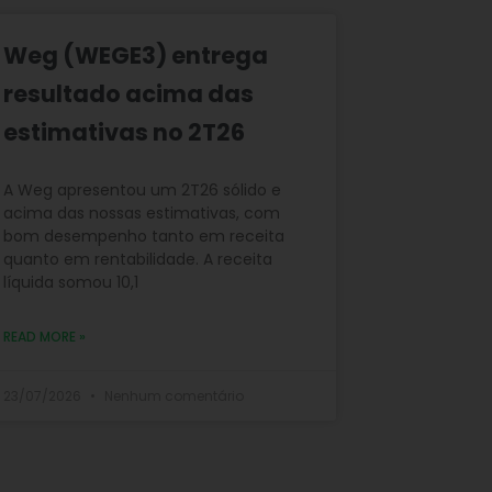
Weg (WEGE3) entrega
resultado acima das
estimativas no 2T26
A Weg apresentou um 2T26 sólido e
acima das nossas estimativas, com
bom desempenho tanto em receita
quanto em rentabilidade. A receita
líquida somou 10,1
READ MORE »
23/07/2026
Nenhum comentário