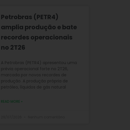
Petrobras (PETR4)
amplia produção e bate
recordes operacionais
no 2T26
A Petrobras (PETR4) apresentou uma
prévia operacional forte no 2T26,
marcada por novos recordes de
produção. A produção própria de
petróleo, líquidos de gás natural
READ MORE »
29/07/2026
Nenhum comentário