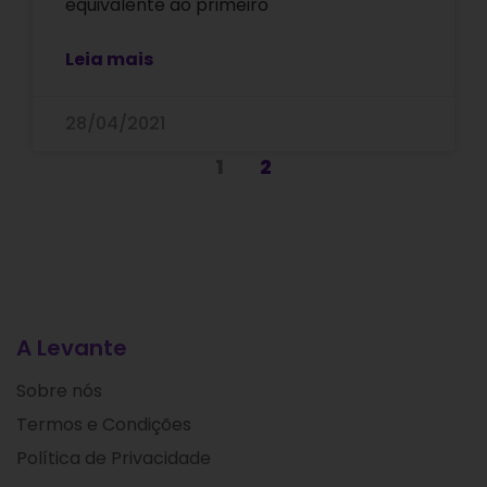
equivalente ao primeiro
Leia mais
28/04/2021
1
2
A Levante
Sobre nós
Termos e Condições
Política de Privacidade