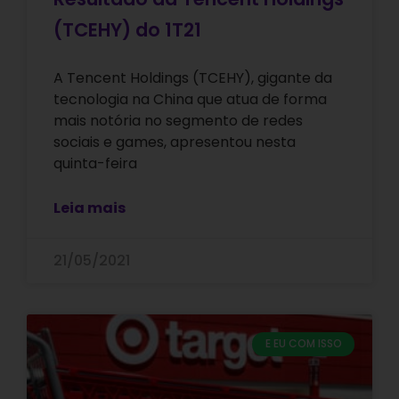
(TCEHY) do 1T21
A Tencent Holdings (TCEHY), gigante da
tecnologia na China que atua de forma
mais notória no segmento de redes
sociais e games, apresentou nesta
quinta-feira
Leia mais
21/05/2021
E EU COM ISSO