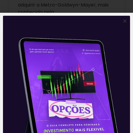
adquirir a Metro-Goldwyn-Mayer, mais
conhecida pela
Leia mais
18/05/2021
E EU COM ISSO