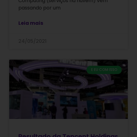
Computing (serviços na nuvem) vem
passando por um
Leia mais
24/05/2021
E EU COM ISSO
Resultado da Tencent Holdings