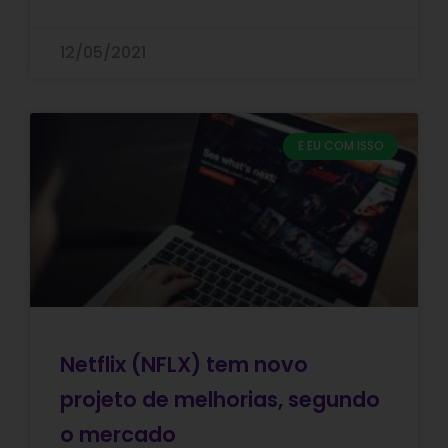
12/05/2021
E EU COM ISSO
Netflix (NFLX) tem novo
projeto de melhorias, segundo
o mercado