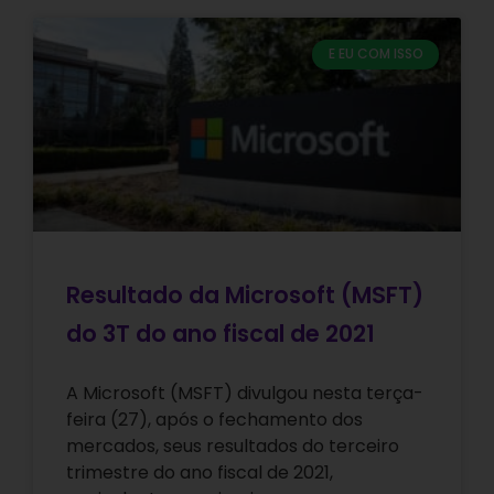
E EU COM ISSO
Resultado da Microsoft (MSFT)
do 3T do ano fiscal de 2021
A Microsoft (MSFT) divulgou nesta terça-
feira (27), após o fechamento dos
mercados, seus resultados do terceiro
trimestre do ano fiscal de 2021,