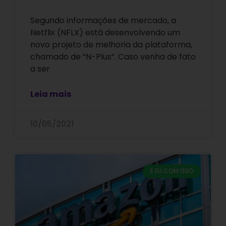
Segundo informações de mercado, a
Netflix (NFLX) está desenvolvendo um
novo projeto de melhoria da plataforma,
chamado de “N-Plus”. Caso venha de fato
a ser
Leia mais
10/05/2021
E EU COM ISSO