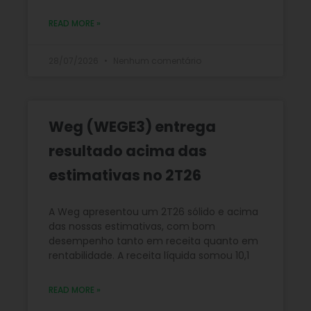
READ MORE »
28/07/2026
Nenhum comentário
Weg (WEGE3) entrega
resultado acima das
estimativas no 2T26
A Weg apresentou um 2T26 sólido e acima
das nossas estimativas, com bom
desempenho tanto em receita quanto em
rentabilidade. A receita líquida somou 10,1
READ MORE »