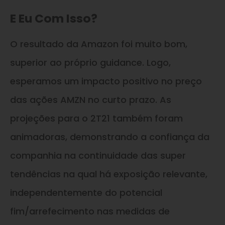
E Eu Com Isso?
O resultado da Amazon foi muito bom,
superior ao próprio guidance. Logo,
esperamos um impacto positivo no preço
das ações AMZN no curto prazo. As
projeções para o 2T21 também foram
animadoras, demonstrando a confiança da
companhia na continuidade das super
tendências na qual há exposição relevante,
independentemente do potencial
fim/arrefecimento nas medidas de