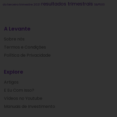
resultados trimestrais
do terceiro trimestre 2021
S&P500
A Levante
Sobre nós
Termos e Condições
Política de Privacidade
Explore
Artigos
E Eu Com Isso?
Vídeos no Youtube
Manuais de Investimento