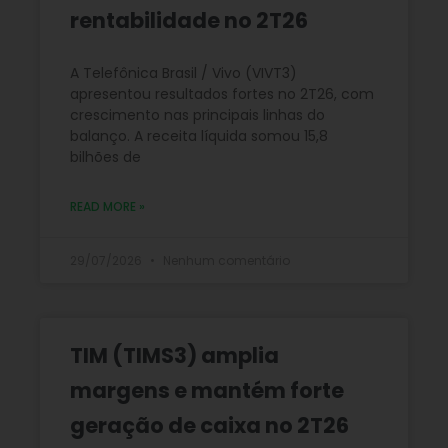
rentabilidade no 2T26
A Telefônica Brasil / Vivo (VIVT3)
apresentou resultados fortes no 2T26, com
crescimento nas principais linhas do
balanço. A receita líquida somou 15,8
bilhões de
READ MORE »
29/07/2026
Nenhum comentário
TIM (TIMS3) amplia
margens e mantém forte
geração de caixa no 2T26