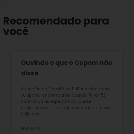
Recomendado para
você
Ouvindo o que o Copom não
disse
A reunião do Comitê de Política Monetária
(Copom) encerrada na quarta-feira (5)
confirmou as expectativas quase
unânimes dos investidores e reduziu a taxa
Selic em
READ MORE »