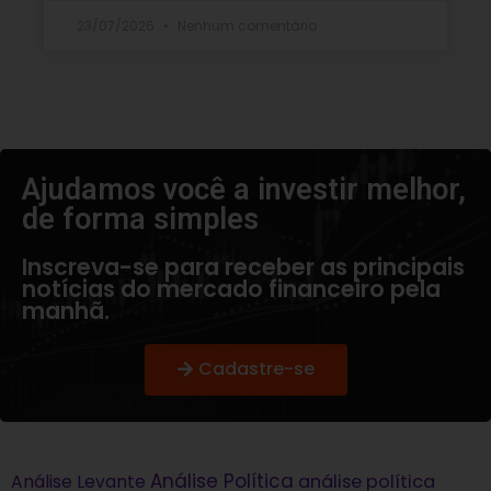
23/07/2026
Nenhum comentário
Ajudamos você a investir melhor,
de forma simples​
Inscreva-se para receber as principais
notícias do mercado financeiro pela
manhã.
Cadastre-se
Análise Política
análise política
Análise Levante