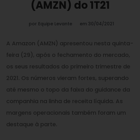
(AMZN) do 1T21
por
Equipe Levante
em
30/04/2021
A Amazon (AMZN) apresentou nesta quinta-
feira (29), após o fechamento do mercado,
os seus resultados do primeiro trimestre de
2021. Os números vieram fortes, superando
até mesmo o topo da faixa do guidance da
companhia na linha de receita líquida. As
margens operacionais também foram um
destaque à parte.