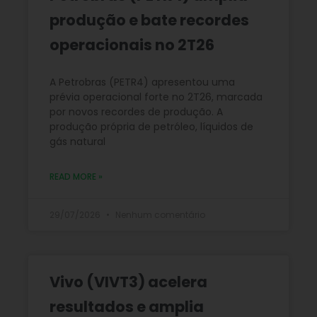
produção e bate recordes
operacionais no 2T26
A Petrobras (PETR4) apresentou uma
prévia operacional forte no 2T26, marcada
por novos recordes de produção. A
produção própria de petróleo, líquidos de
gás natural
READ MORE »
29/07/2026
Nenhum comentário
Vivo (VIVT3) acelera
resultados e amplia