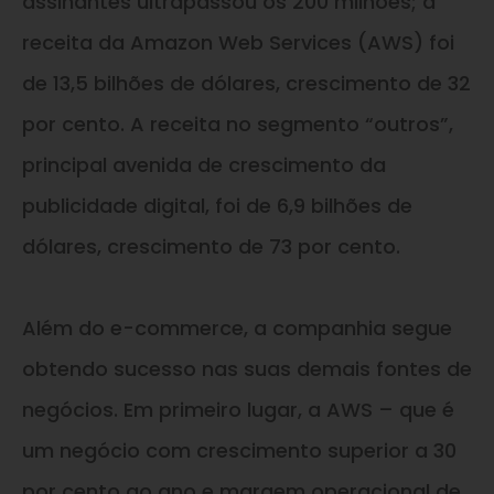
assinantes ultrapassou os 200 milhões; a
receita da Amazon Web Services (AWS) foi
de 13,5 bilhões de dólares, crescimento de 32
por cento. A receita no segmento “outros”,
principal avenida de crescimento da
publicidade digital, foi de 6,9 bilhões de
dólares, crescimento de 73 por cento.
Além do e-commerce, a companhia segue
obtendo sucesso nas suas demais fontes de
negócios. Em primeiro lugar, a AWS – que é
um negócio com crescimento superior a 30
por cento ao ano e margem operacional de