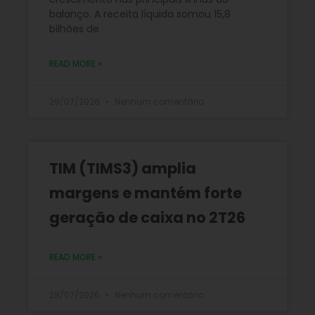
balanço. A receita líquida somou 15,8
bilhões de
READ MORE »
29/07/2026
Nenhum comentário
TIM (TIMS3) amplia
margens e mantém forte
geração de caixa no 2T26
READ MORE »
28/07/2026
Nenhum comentário