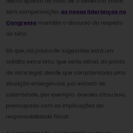
alerta quanto ao risco de o benefício voltar
sem compensação,
as novas lideranças no
Congresso
mantêm o discurso do respeito
ao teto.
Só que, na pauta de sugestões está um
crédito extra teto, que seria viável, do ponto
de vista legal, desde que caracterizada uma
situação emergencial, por estado de
calamidade, por exemplo. Guedes citou isso,
preocupado com as implicações da
responsabilidade fiscal.