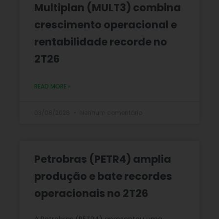
Multiplan (MULT3) combina
crescimento operacional e
rentabilidade recorde no
2T26
READ MORE »
03/08/2026
Nenhum comentário
Petrobras (PETR4) amplia
produção e bate recordes
operacionais no 2T26
A Petrobras (PETR4) apresentou uma