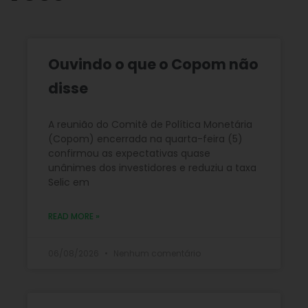
Ouvindo o que o Copom não
disse
A reunião do Comitê de Política Monetária
(Copom) encerrada na quarta-feira (5)
confirmou as expectativas quase
unânimes dos investidores e reduziu a taxa
Selic em
READ MORE »
06/08/2026
Nenhum comentário