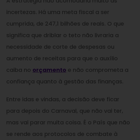
A estratégia não acomodaria muito as
incertezas. Há uma meta fiscal a ser
cumprida, de 247,1 bilhões de reais. O que
significa que driblar o teto não livraria a
necessidade de corte de despesas ou
aumento de receitas para que o auxílio
caiba no
orçamento
e não comprometa a
confiança quanto à gestão das finanças.
Entre idas e vindas, a decisão deve ficar
para depois do Carnaval, que não vai ter,
mas vai parar muita coisa. É o País que não
se rende aos protocolos de combate à