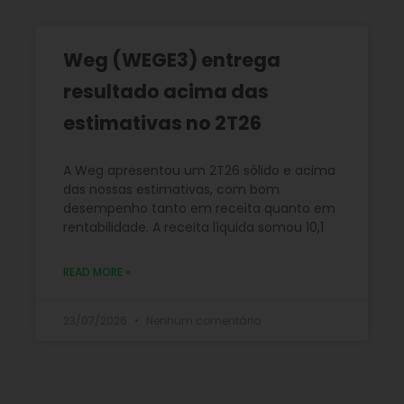
Weg (WEGE3) entrega
resultado acima das
estimativas no 2T26
A Weg apresentou um 2T26 sólido e acima
das nossas estimativas, com bom
desempenho tanto em receita quanto em
rentabilidade. A receita líquida somou 10,1
READ MORE »
23/07/2026
Nenhum comentário