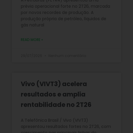
prévia operacional forte no 2T26, marcada
por novos recordes de produção. A
produção própria de petróleo, líquidos de
gás natural
READ MORE »
29/07/2026
Nenhum comentário
Vivo (VIVT3) acelera
resultados e amplia
rentabilidade no 2T26
A Telefônica Brasil / Vivo (VIVT3)
apresentou resultados fortes no 2T26, com
crescimento nas principais linhas do