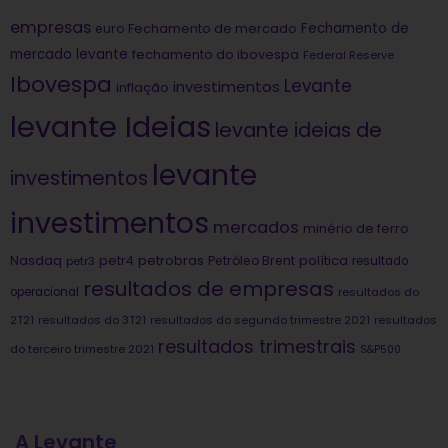
empresas
Fechamento de
euro
Fechamento de mercado
mercado levante
fechamento do ibovespa
Federal Reserve
Ibovespa
Levante
investimentos
inflação
levante Ideias
levante ideias de
levante
investimentos
investimentos
mercados
minério de ferro
Nasdaq
petrobras
política
petr4
Petróleo Brent
petr3
resultado
resultados de empresas
operacional
resultados do
2T21
resultados do 3T21
resultados do segundo trimestre 2021
resultados
resultados trimestrais
do terceiro trimestre 2021
S&P500
A Levante