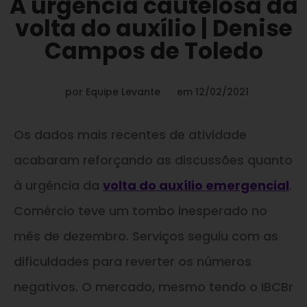
A urgência cautelosa da
volta do auxílio | Denise
Campos de Toledo
por
Equipe Levante
em
12/02/2021
Os dados mais recentes de atividade
acabaram reforçando as discussões quanto
à urgência da
volta do auxílio emergencial
.
Comércio teve um tombo inesperado no
mês de dezembro. Serviços seguiu com as
dificuldades para reverter os números
negativos. O mercado, mesmo tendo o IBCBr