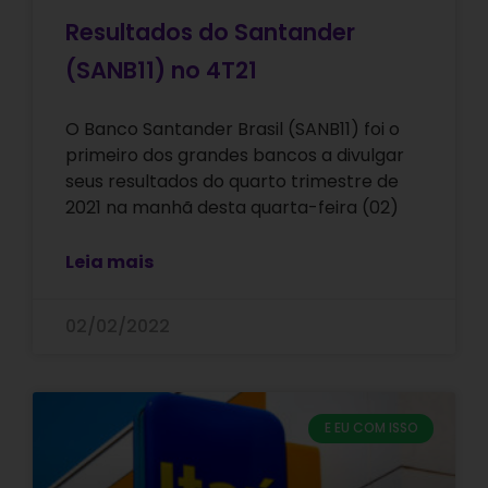
Resultados do Santander
(SANB11) no 4T21
O Banco Santander Brasil (SANB11) foi o
primeiro dos grandes bancos a divulgar
seus resultados do quarto trimestre de
2021 na manhã desta quarta-feira (02)
Leia mais
02/02/2022
E EU COM ISSO