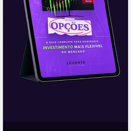
Manifesto do setor privado
Durante o fim de semana, foi noticiado
que o Banco do Brasil (BBAS3) e a Caixa
Econômica Federal estariam de saída da
Febraban (Federação Brasileira
Leia mais
30/08/2021