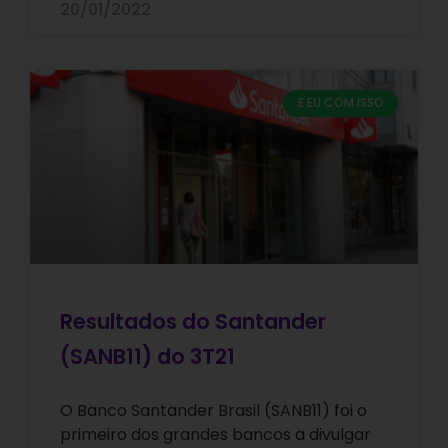
20/01/2022
E EU COM ISSO
Resultados do Santander
(SANB11) do 3T21
O Banco Santander Brasil (SANB11) foi o
primeiro dos grandes bancos a divulgar