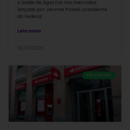
o balde de água fria nos mercados
lançado por Jerome Powell, presidente
do Federal
Leia mais
30/10/2025
E EU COM ISSO