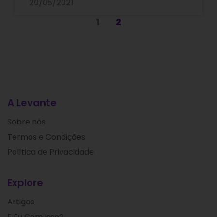
20/05/2021
1
2
A Levante
Sobre nós
Termos e Condições
Política de Privacidade
Explore
Artigos
E Eu Com Isso?