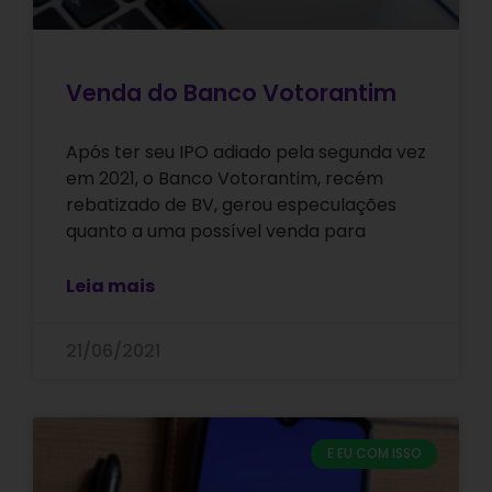
Venda do Banco Votorantim
Após ter seu IPO adiado pela segunda vez
em 2021, o Banco Votorantim, recém
rebatizado de BV, gerou especulações
quanto a uma possível venda para
Leia mais
21/06/2021
E EU COM ISSO