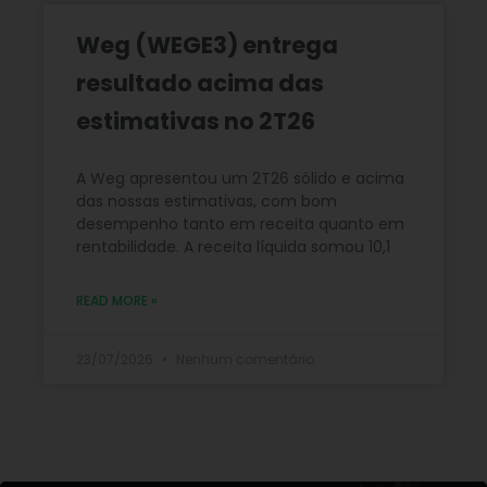
Weg (WEGE3) entrega
resultado acima das
estimativas no 2T26
A Weg apresentou um 2T26 sólido e acima
das nossas estimativas, com bom
desempenho tanto em receita quanto em
rentabilidade. A receita líquida somou 10,1
READ MORE »
23/07/2026
Nenhum comentário