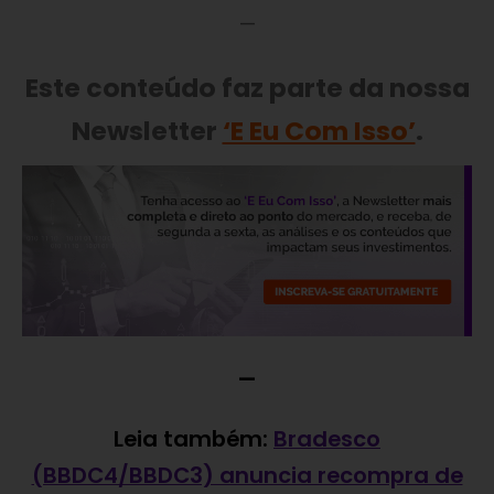
—
Este conteúdo faz parte da nossa
Newsletter
‘E Eu Com Isso’
.
—
Leia também:
Bradesco
(BBDC4/BBDC3) anuncia recompra de