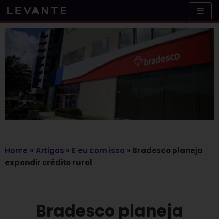
Skip
to
content
Home
»
Artigos
»
E eu com isso
»
Bradesco planeja
expandir crédito rural
Bradesco planeja