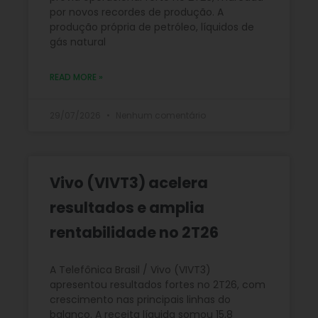
por novos recordes de produção. A
produção própria de petróleo, líquidos de
gás natural
READ MORE »
29/07/2026
Nenhum comentário
Vivo (VIVT3) acelera
resultados e amplia
rentabilidade no 2T26
A Telefônica Brasil / Vivo (VIVT3)
apresentou resultados fortes no 2T26, com
crescimento nas principais linhas do
balanço. A receita líquida somou 15,8