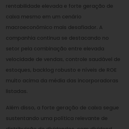
rentabilidade elevada e forte geração de
caixa mesmo em um cenário
macroeconômico mais desafiador. A
companhia continua se destacando no
setor pela combinação entre elevada
velocidade de vendas, controle saudável de
estoques, backlog robusto e níveis de ROE
muito acima da média das incorporadoras
listadas.
Além disso, a forte geração de caixa segue
sustentando uma política relevante de
distribuição de dividendos, com dividend