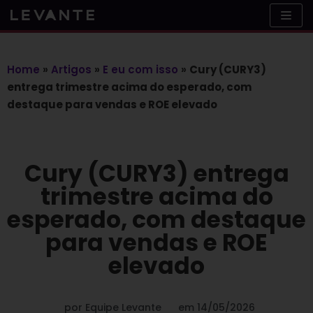
Skip
to
content
Home
»
Artigos
»
E eu com isso
»
Cury (CURY3)
entrega trimestre acima do esperado, com
destaque para vendas e ROE elevado
Cury (CURY3) entrega
trimestre acima do
esperado, com destaque
para vendas e ROE
elevado
por
Equipe Levante
em
14/05/2026