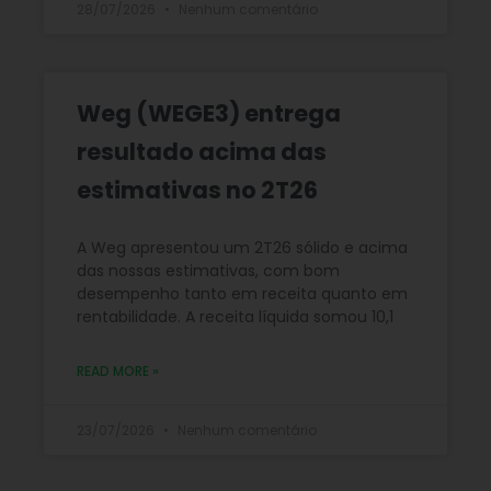
28/07/2026
Nenhum comentário
Weg (WEGE3) entrega
resultado acima das
estimativas no 2T26
A Weg apresentou um 2T26 sólido e acima
das nossas estimativas, com bom
desempenho tanto em receita quanto em
rentabilidade. A receita líquida somou 10,1
READ MORE »
23/07/2026
Nenhum comentário