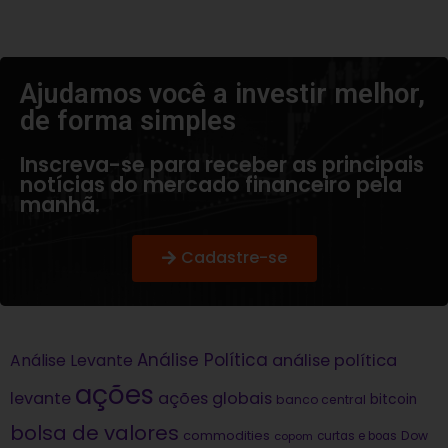
Ajudamos você a investir melhor,
de forma simples​
Inscreva-se para receber as principais
notícias do mercado financeiro pela
manhã.
Cadastre-se
Análise Política
análise política
Análise Levante
ações
levante
ações globais
bitcoin
banco central
bolsa de valores
commodities
Dow
copom
curtas e boas