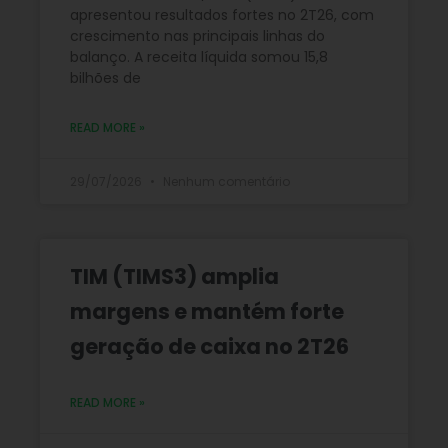
apresentou resultados fortes no 2T26, com
crescimento nas principais linhas do
balanço. A receita líquida somou 15,8
bilhões de
READ MORE »
29/07/2026
Nenhum comentário
TIM (TIMS3) amplia
margens e mantém forte
geração de caixa no 2T26
READ MORE »