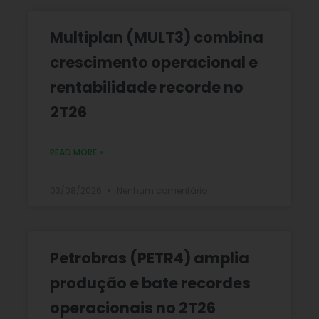
Multiplan (MULT3) combina
crescimento operacional e
rentabilidade recorde no
2T26
READ MORE »
03/08/2026
Nenhum comentário
Petrobras (PETR4) amplia
produção e bate recordes
operacionais no 2T26