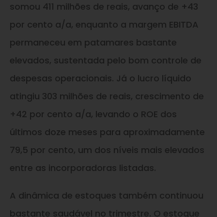
somou 411 milhões de reais, avanço de +43
por cento a/a, enquanto a margem EBITDA
permaneceu em patamares bastante
elevados, sustentada pelo bom controle de
despesas operacionais. Já o lucro líquido
atingiu 303 milhões de reais, crescimento de
+42 por cento a/a, levando o ROE dos
últimos doze meses para aproximadamente
79,5 por cento, um dos níveis mais elevados
entre as incorporadoras listadas.
A dinâmica de estoques também continuou
bastante saudável no trimestre. O estoque