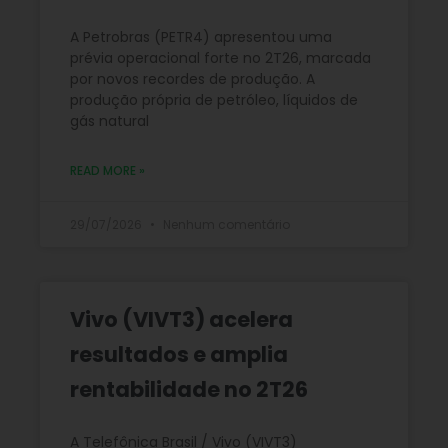
A Petrobras (PETR4) apresentou uma
prévia operacional forte no 2T26, marcada
por novos recordes de produção. A
produção própria de petróleo, líquidos de
gás natural
READ MORE »
29/07/2026
Nenhum comentário
Vivo (VIVT3) acelera
resultados e amplia
rentabilidade no 2T26
A Telefônica Brasil / Vivo (VIVT3)