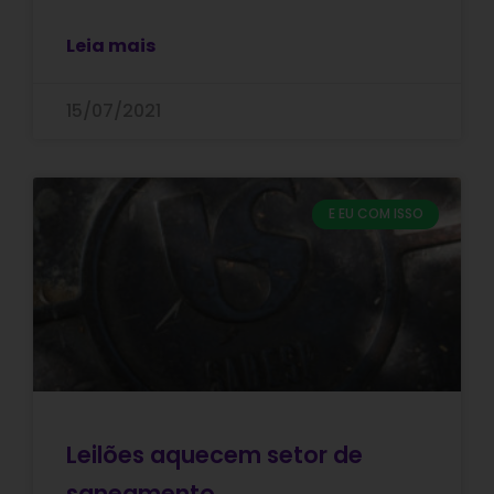
Leia mais
15/07/2021
E EU COM ISSO
Leilões aquecem setor de
saneamento