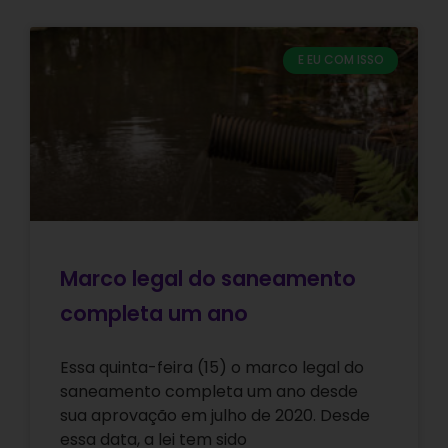
E EU COM ISSO
Marco legal do saneamento
completa um ano
Essa quinta-feira (15) o marco legal do
saneamento completa um ano desde
sua aprovação em julho de 2020. Desde
essa data, a lei tem sido