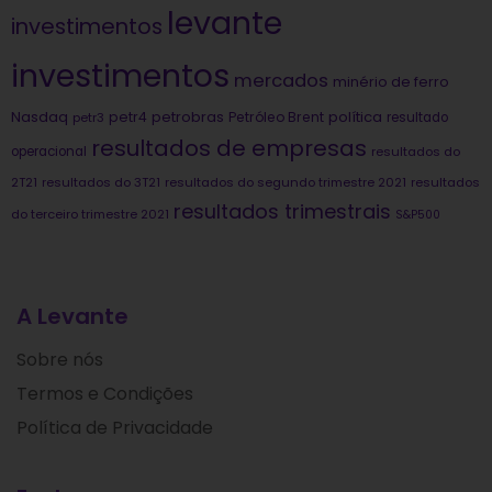
levante
investimentos
investimentos
mercados
minério de ferro
Nasdaq
petrobras
política
petr4
Petróleo Brent
petr3
resultado
resultados de empresas
operacional
resultados do
2T21
resultados do 3T21
resultados do segundo trimestre 2021
resultados
resultados trimestrais
do terceiro trimestre 2021
S&P500
A Levante
Sobre nós
Termos e Condições
Política de Privacidade