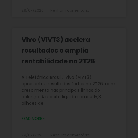
29/07/2026
Nenhum comentário
Vivo (VIVT3) acelera
resultados e amplia
rentabilidade no 2T26
A Telefônica Brasil / Vivo (VIVT3)
apresentou resultados fortes no 2T26, com
crescimento nas principais linhas do
balanço. A receita líquida somou 15,8
bilhões de
READ MORE »
29/07/2026
Nenhum comentário