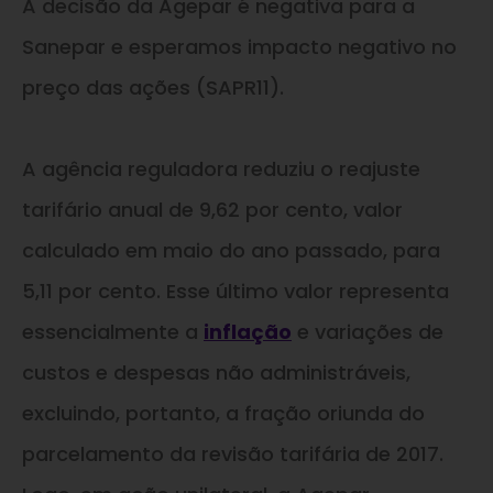
A decisão da Agepar é negativa para a
Sanepar e esperamos impacto negativo no
preço das ações (SAPR11).
A agência reguladora reduziu o reajuste
tarifário anual de 9,62 por cento, valor
calculado em maio do ano passado, para
5,11 por cento. Esse último valor representa
essencialmente a
inflação
e variações de
custos e despesas não administráveis,
excluindo, portanto, a fração oriunda do
parcelamento da revisão tarifária de 2017.