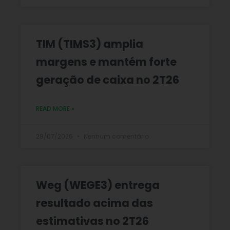
TIM (TIMS3) amplia
margens e mantém forte
geração de caixa no 2T26
READ MORE »
28/07/2026
Nenhum comentário
Weg (WEGE3) entrega
resultado acima das
estimativas no 2T26