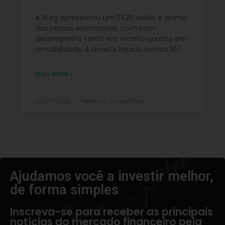
A Weg apresentou um 2T26 sólido e acima
das nossas estimativas, com bom
desempenho tanto em receita quanto em
rentabilidade. A receita líquida somou 10,1
READ MORE »
23/07/2026
Nenhum comentário
Ajudamos você a investir melhor,
de forma simples​
Inscreva-se para receber as principais
notícias do mercado financeiro pela