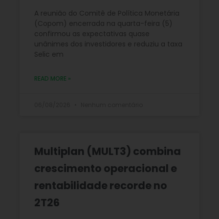
A reunião do Comitê de Política Monetária
(Copom) encerrada na quarta-feira (5)
confirmou as expectativas quase
unânimes dos investidores e reduziu a taxa
Selic em
READ MORE »
06/08/2026
Nenhum comentário
Multiplan (MULT3) combina
crescimento operacional e
rentabilidade recorde no
2T26