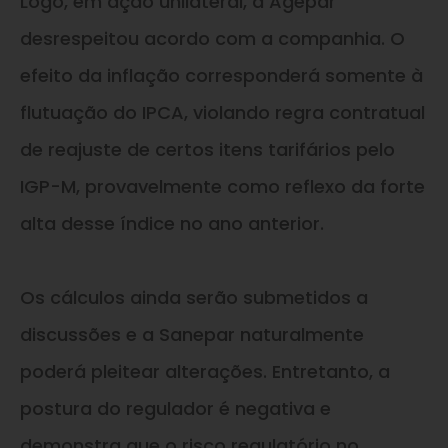
Logo, em ação unilateral, a Agepar
desrespeitou acordo com a companhia. O
efeito da inflação corresponderá somente à
flutuação do IPCA, violando regra contratual
de reajuste de certos itens tarifários pelo
IGP-M, provavelmente como reflexo da forte
alta desse índice no ano anterior.
Os cálculos ainda serão submetidos a
discussões e a Sanepar naturalmente
poderá pleitear alterações. Entretanto, a
postura do regulador é negativa e
demonstra que o risco regulatório no