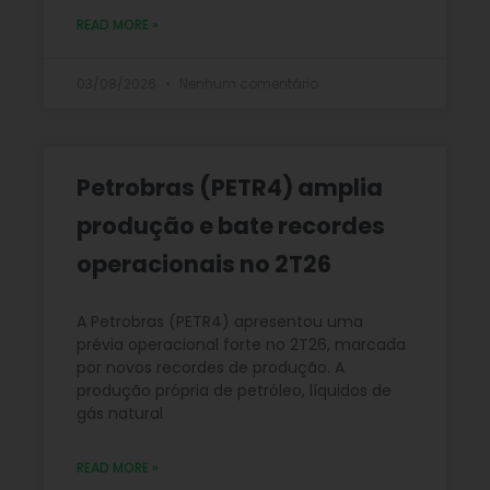
READ MORE »
03/08/2026
Nenhum comentário
Petrobras (PETR4) amplia
produção e bate recordes
operacionais no 2T26
A Petrobras (PETR4) apresentou uma
prévia operacional forte no 2T26, marcada
por novos recordes de produção. A
produção própria de petróleo, líquidos de
gás natural
READ MORE »