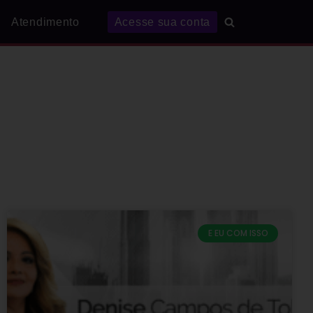
Atendimento
Acesse sua conta
E EU COM ISSO