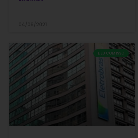
04/06/2021
E EU COM ISSO