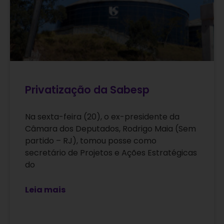
Privatização da Sabesp
Na sexta-feira (20), o ex-presidente da
Câmara dos Deputados, Rodrigo Maia (Sem
partido – RJ), tomou posse como
secretário de Projetos e Ações Estratégicas
do
Leia mais