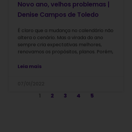
Novo ano, velhos problemas |
Denise Campos de Toledo
É claro que a mudança no calendário não
altera o cenário. Mas a virada do ano
sempre cria expectativas melhores,
renovamos os propósitos, planos. Porém,
Leia mais
07/01/2022
1
2
3
4
5