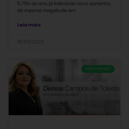
11,75% ao ano, já indicando novo aumento,
da mesma magnitude em
Leia mais
18/03/2022
E EU COM ISSO