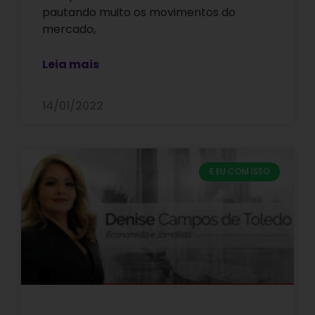
pautando muito os movimentos do
mercado,
Leia mais
14/01/2022
E EU COM ISSO