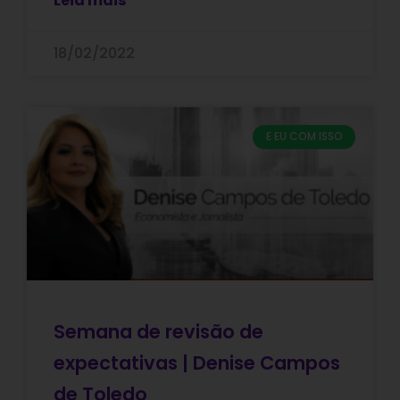
Leia mais
18/02/2022
E EU COM ISSO
Semana de revisão de
expectativas | Denise Campos
de Toledo