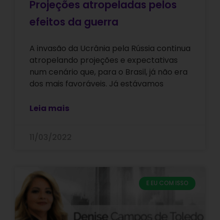
Projeções atropeladas pelos
efeitos da guerra
A invasão da Ucrânia pela Rússia continua
atropelando projeções e expectativas
num cenário que, para o Brasil, já não era
dos mais favoráveis. Já estávamos
Leia mais
11/03/2022
E EU COM ISSO