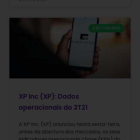
E EU COM ISSO
XP Inc (XP): Dados
operacionais do 2T21
A XP Inc. (XP) anunciou nesta sexta-feira,
antes da abertura dos mercados, os seus
indicadores operacionais chave (KPIs) do