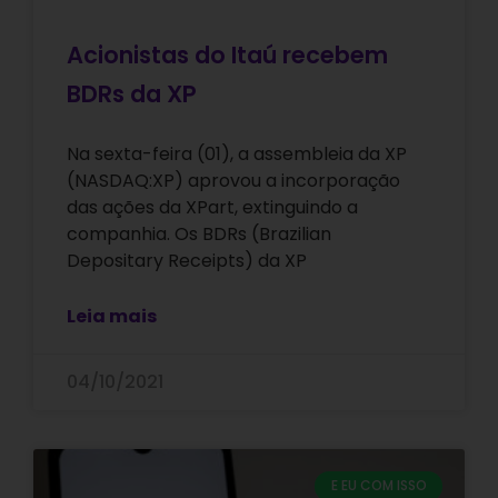
Acionistas do Itaú recebem
BDRs da XP
Na sexta-feira (01), a assembleia da XP
(NASDAQ:XP) aprovou a incorporação
das ações da XPart, extinguindo a
companhia. Os BDRs (Brazilian
Depositary Receipts) da XP
Leia mais
04/10/2021
E EU COM ISSO