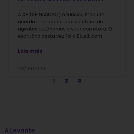
A XP (XP:NASDAQ) anunciou mais um
acordo para ajudar um escritório de
agentes autônomos a virar corretora. O
escritório desta vez foi o Blue3, com
Leia mais
28/06/2021
1
2
3
A Levante