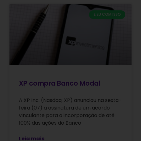
E EU COM ISSO
XP compra Banco Modal
A XP Inc. (Nasdaq: XP) anunciou na sexta-
feira (07) a assinatura de um acordo
vinculante para a incorporação de até
100% das ações do Banco
Leia mais