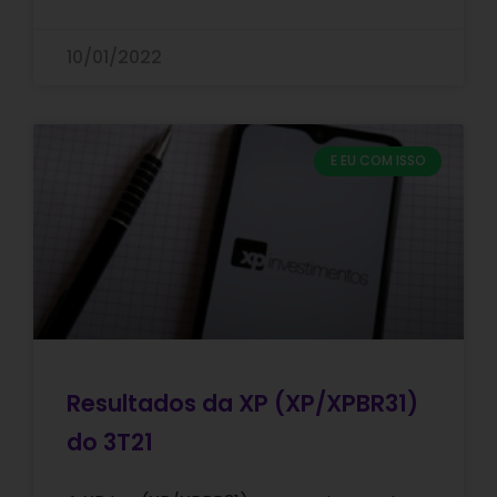
10/01/2022
E EU COM ISSO
Resultados da XP (XP/XPBR31)
do 3T21