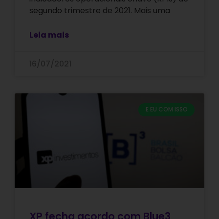
segundo trimestre de 2021. Mais uma
Leia mais
16/07/2021
E EU COM ISSO
XP fecha acordo com Blue3