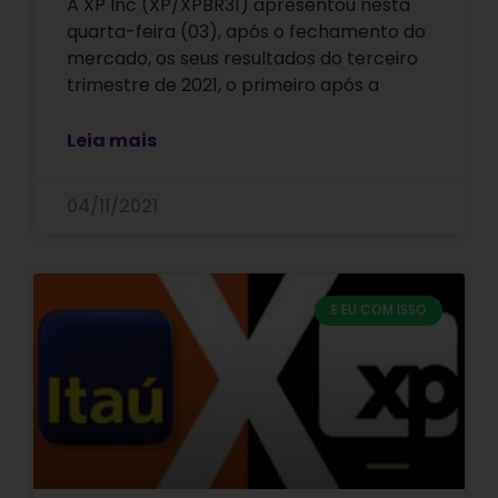
A XP Inc (XP/XPBR31) apresentou nesta
quarta-feira (03), após o fechamento do
mercado, os seus resultados do terceiro
trimestre de 2021, o primeiro após a
Leia mais
04/11/2021
E EU COM ISSO