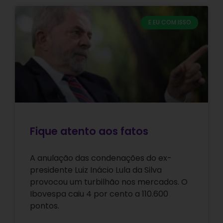
E EU COM ISSO
Fique atento aos fatos
A anulação das condenações do ex-
presidente Luiz Inácio Lula da Silva
provocou um turbilhão nos mercados. O
Ibovespa caiu 4 por cento a 110.600
pontos.