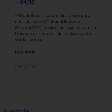
– 04/12
TSE admite assinatura eletrônica para
criar partidos O Tribunal Superior
Eleitoral (TSE) decidiu, por quatro votos a
três, que assinaturas eletrônicas serão
válidas para a
Leia mais
04/12/2019
A Levante