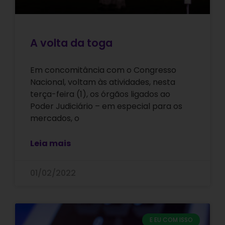
A volta da toga
Em concomitância com o Congresso
Nacional, voltam às atividades, nesta
terça-feira (1), os órgãos ligados ao
Poder Judiciário – em especial para os
mercados, o
Leia mais
01/02/2022
E EU COM ISSO