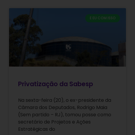
E EU COM ISSO
Privatização da Sabesp
Na sexta-feira (20), o ex-presidente da
Câmara dos Deputados, Rodrigo Maia
(Sem partido – RJ), tomou posse como
secretário de Projetos e Ações
Estratégicas do