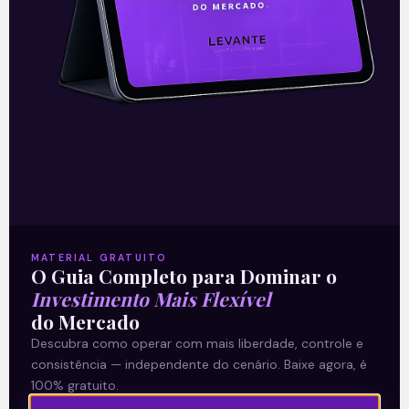
15/06/2021
E EU COM ISSO
MATERIAL GRATUITO
O Guia Completo para Dominar o
Investimento Mais Flexível
do Mercado
Primeira Privatização em
Descubra como operar com mais liberdade, controle e
Saneamento
consistência — independente do cenário. Baixe agora, é
100% gratuito.
Com a entrada do mês de junho, a