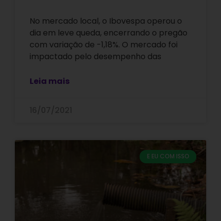
No mercado local, o Ibovespa operou o
dia em leve queda, encerrando o pregão
com variação de -1,18%. O mercado foi
impactado pelo desempenho das
Leia mais
16/07/2021
E EU COM ISSO