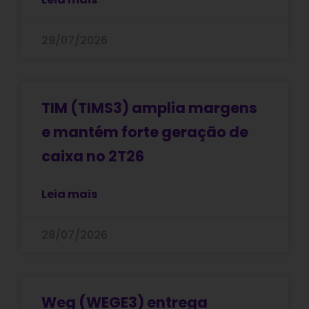
29/07/2026
TIM (TIMS3) amplia margens
e mantém forte geração de
caixa no 2T26
Leia mais
28/07/2026
Weg (WEGE3) entrega