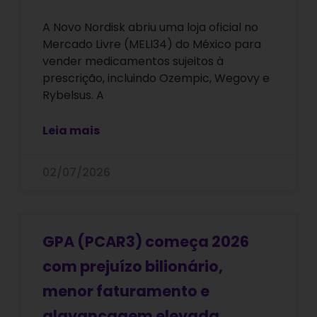
A Novo Nordisk abriu uma loja oficial no
Mercado Livre (MELI34) do México para
vender medicamentos sujeitos à
prescrição, incluindo Ozempic, Wegovy e
Rybelsus. A
Leia mais
02/07/2026
GPA (PCAR3) começa 2026
com prejuízo bilionário,
menor faturamento e
alavancagem elevada