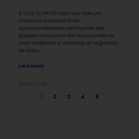
A Cury (CURY3) reportou mais um
trimestre bastante forte
operacionalmente, reforçando sua
posição como uma das incorporadoras
mais resilientes e rentáveis do segmento
de baixa
Leia mais
14/05/2026
1
2
3
4
5