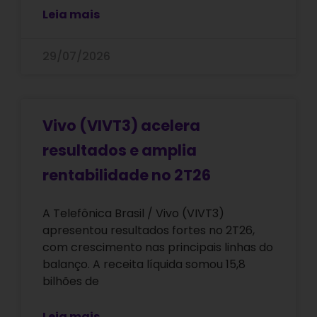
Leia mais
29/07/2026
Vivo (VIVT3) acelera
resultados e amplia
rentabilidade no 2T26
A Telefônica Brasil / Vivo (VIVT3)
apresentou resultados fortes no 2T26,
com crescimento nas principais linhas do
balanço. A receita líquida somou 15,8
bilhões de
Leia mais