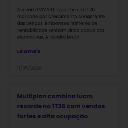
A Vivara (VIVA3) reportou um 1T26
marcado por crescimento consistente
das vendas, embora os números de
rentabilidade tenham vindo abaixo das
estimativas. A receita bruta
Leia mais
11/05/2026
Multiplan combina lucro
recorde no 1T26 com vendas
fortes e alta ocupação