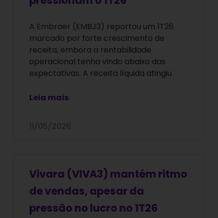
pressionam o 1T26
A Embraer (EMBJ3) reportou um 1T26
marcado por forte crescimento de
receita, embora a rentabilidade
operacional tenha vindo abaixo das
expectativas. A receita líquida atingiu
Leia mais
11/05/2026
Vivara (VIVA3) mantém ritmo
de vendas, apesar da
pressão no lucro no 1T26