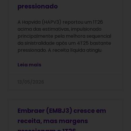
pressionado
A Hapvida (HAPV3) reportou um 1T26
acima das estimativas, impulsionado
principalmente pela melhora sequencial
da sinistralidade após um 4T25 bastante
pressionado. A receita líquida atingiu
Leia mais
13/05/2026
Embraer (EMBJ3) cresce em
receita, mas margens