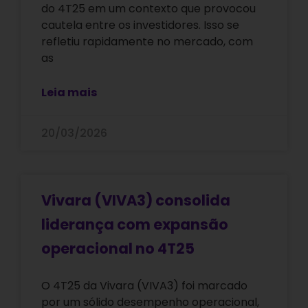
do 4T25 em um contexto que provocou
cautela entre os investidores. Isso se
refletiu rapidamente no mercado, com
as
Leia mais
20/03/2026
Vivara (VIVA3) consolida
liderança com expansão
operacional no 4T25
O 4T25 da Vivara (VIVA3) foi marcado
por um sólido desempenho operacional,