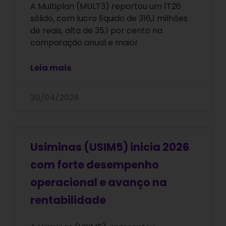
A Multiplan (MULT3) reportou um 1T26
sólido, com lucro líquido de 316,1 milhões
de reais, alta de 35,1 por cento na
comparação anual e maior
Leia mais
30/04/2026
Usiminas (USIM5) inicia 2026
com forte desempenho
operacional e avanço na
rentabilidade