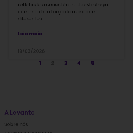
refletindo a consistência da estratégia
comercial e a força da marca em
diferentes
Leia mais
19/03/2026
1
2
3
4
5
A Levante
Sobre nós