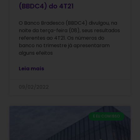
(BBDC4) do 4T21
O Banco Bradesco (BBDC4) divulgou, na
noite da terça-feira (08), seus resultados
referentes ao 4T21. Os números do
banco no trimestre já apresentaram
alguns efeitos
Leia mais
09/02/2022
E EU COM ISSO