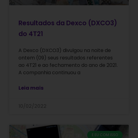
Resultados da Dexco (DXCO3)
do 4T21
A Dexco (DXCO3) divulgou na noite de
ontem (09) seus resultados referentes
ao 4T21 e ao fechamento do ano de 2021.
A companhia continuou a
Leia mais
10/02/2022
E EU COM ISSO