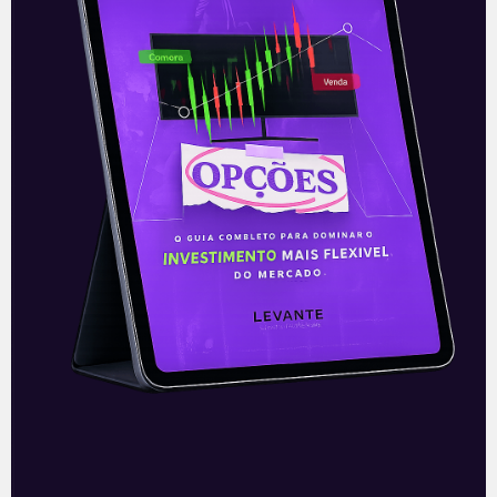
Resultados da Log CP (LOGG3)
do 4T21
A Log Commercial Properties (LOGG3),
uma das maiores desenvolvedoras e
locadoras de galpões logísticos classe A
do Brasil, divulgou seus resultados
referentes ao 4T21. A
Leia mais