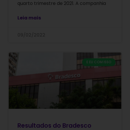
quarto trimestre de 2021. A companhia
Leia mais
09/02/2022
E EU COM ISSO
Resultados do Bradesco