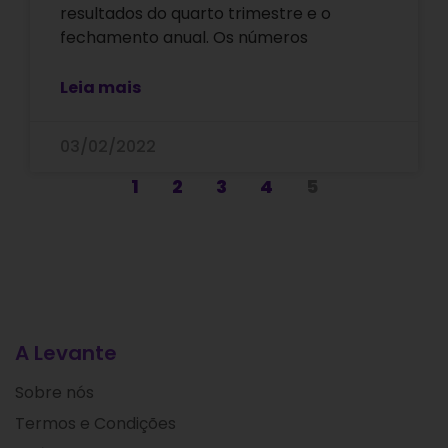
resultados do quarto trimestre e o
fechamento anual. Os números
Leia mais
03/02/2022
1
2
3
4
5
A Levante
Sobre nós
Termos e Condições