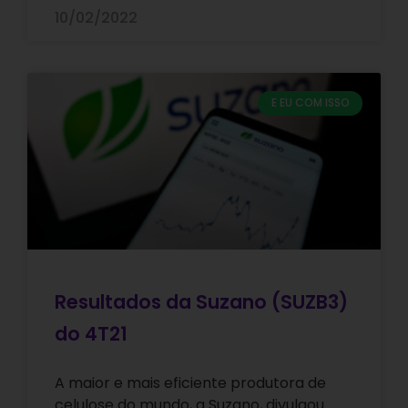
10/02/2022
E EU COM ISSO
Resultados da Suzano (SUZB3)
do 4T21
A maior e mais eficiente produtora de
celulose do mundo, a Suzano, divulgou