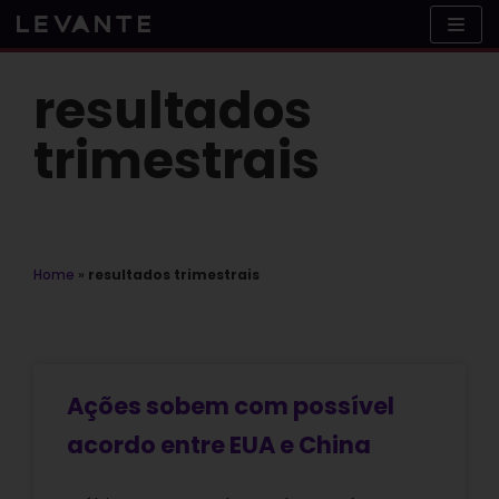
Skip
to
content
resultados
trimestrais
Home
»
resultados trimestrais
Ações sobem com possível
acordo entre EUA e China