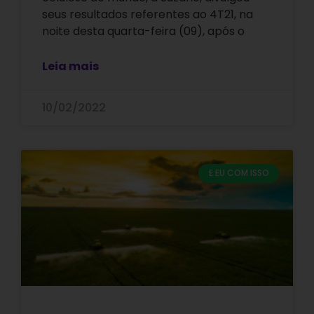
seus resultados referentes ao 4T21, na
noite desta quarta-feira (09), após o
Leia mais
10/02/2022
E EU COM ISSO