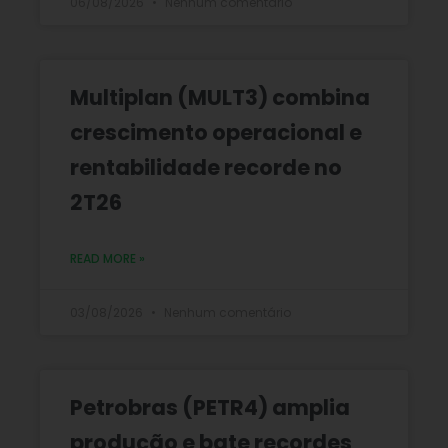
06/08/2026
Nenhum comentário
Multiplan (MULT3) combina
crescimento operacional e
rentabilidade recorde no
2T26
READ MORE »
03/08/2026
Nenhum comentário
Petrobras (PETR4) amplia
produção e bate recordes