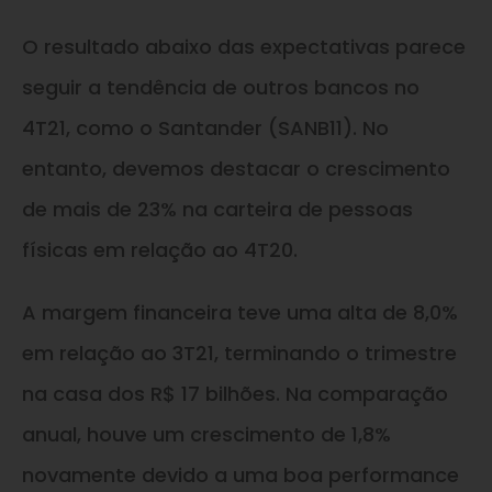
O resultado abaixo das expectativas parece
seguir a tendência de outros bancos no
4T21, como o Santander (SANB11). No
entanto, devemos destacar o crescimento
de mais de 23% na carteira de pessoas
físicas em relação ao 4T20.
A margem financeira teve uma alta de 8,0%
em relação ao 3T21, terminando o trimestre
na casa dos R$ 17 bilhões. Na comparação
anual, houve um crescimento de 1,8%
novamente devido a uma boa performance