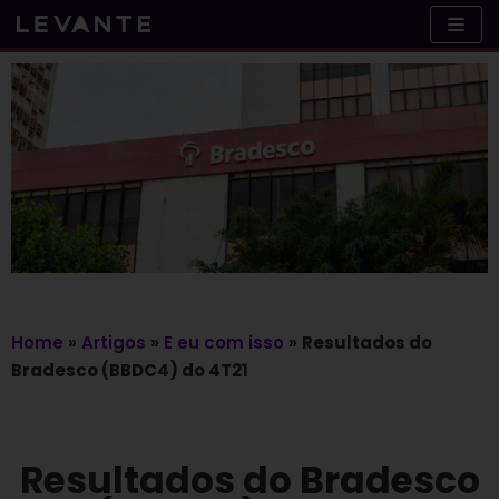
Skip
to
content
Home
»
Artigos
»
E eu com isso
»
Resultados do
Bradesco (BBDC4) do 4T21
Resultados do Bradesco