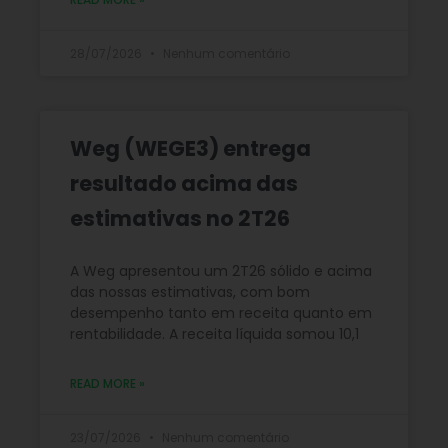
28/07/2026
Nenhum comentário
Weg (WEGE3) entrega
resultado acima das
estimativas no 2T26
A Weg apresentou um 2T26 sólido e acima
das nossas estimativas, com bom
desempenho tanto em receita quanto em
rentabilidade. A receita líquida somou 10,1
READ MORE »
23/07/2026
Nenhum comentário