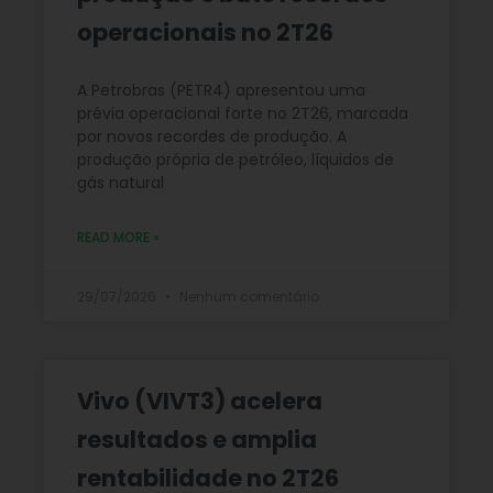
operacionais no 2T26
A Petrobras (PETR4) apresentou uma
prévia operacional forte no 2T26, marcada
por novos recordes de produção. A
produção própria de petróleo, líquidos de
gás natural
READ MORE »
29/07/2026
Nenhum comentário
Vivo (VIVT3) acelera
resultados e amplia
rentabilidade no 2T26