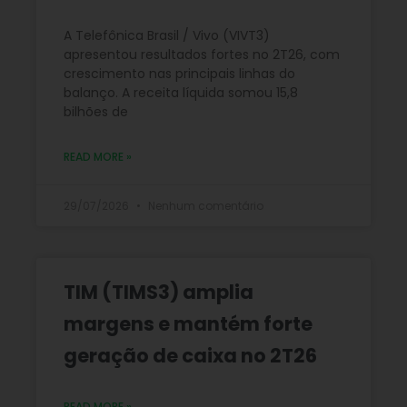
A Telefônica Brasil / Vivo (VIVT3)
apresentou resultados fortes no 2T26, com
crescimento nas principais linhas do
balanço. A receita líquida somou 15,8
bilhões de
READ MORE »
29/07/2026
Nenhum comentário
TIM (TIMS3) amplia
margens e mantém forte
geração de caixa no 2T26
READ MORE »