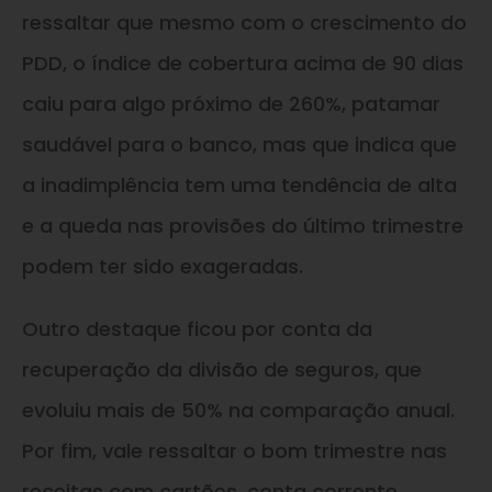
ressaltar que mesmo com o crescimento do
PDD, o índice de cobertura acima de 90 dias
caiu para algo próximo de 260%, patamar
saudável para o banco, mas que indica que
a inadimplência tem uma tendência de alta
e a queda nas provisões do último trimestre
podem ter sido exageradas.
Outro destaque ficou por conta da
recuperação da divisão de seguros, que
evoluiu mais de 50% na comparação anual.
Por fim, vale ressaltar o bom trimestre nas
receitas com cartões, conta corrente,