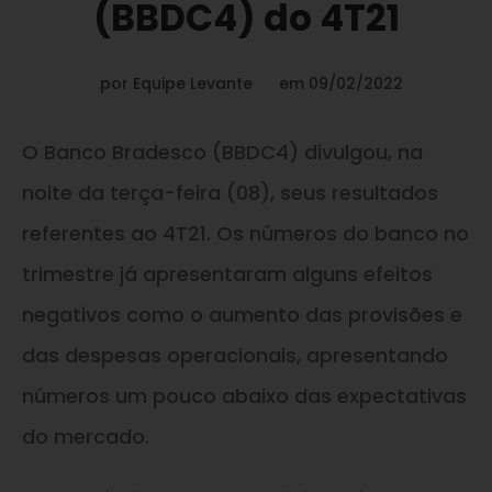
(BBDC4) do 4T21
por
Equipe Levante
em
09/02/2022
O Banco Bradesco (BBDC4) divulgou, na
noite da terça-feira (08), seus resultados
referentes ao 4T21. Os números do banco no
trimestre já apresentaram alguns efeitos
negativos como o aumento das provisões e
das despesas operacionais, apresentando
números um pouco abaixo das expectativas
do mercado.