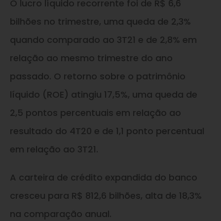
O lucro líquido recorrente foi de R$ 6,6
bilhões no trimestre, uma queda de 2,3%
quando comparado ao 3T21 e de 2,8% em
relação ao mesmo trimestre do ano
passado. O retorno sobre o patrimônio
líquido (ROE) atingiu 17,5%, uma queda de
2,5 pontos percentuais em relação ao
resultado do 4T20 e de 1,1 ponto percentual
em relação ao 3T21.
A carteira de crédito expandida do banco
cresceu para R$ 812,6 bilhões, alta de 18,3%
na comparação anual.