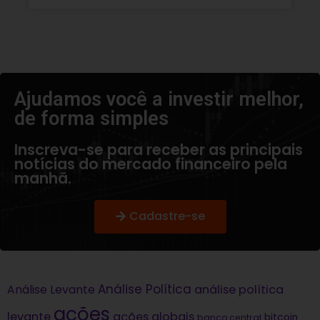
Ajudamos você a investir melhor,
de forma simples​
Inscreva-se para receber as principais
notícias do mercado financeiro pela
manhã.
Cadastre-se
Análise Política
análise política
Análise Levante
ações
levante
ações globais
bitcoin
banco central