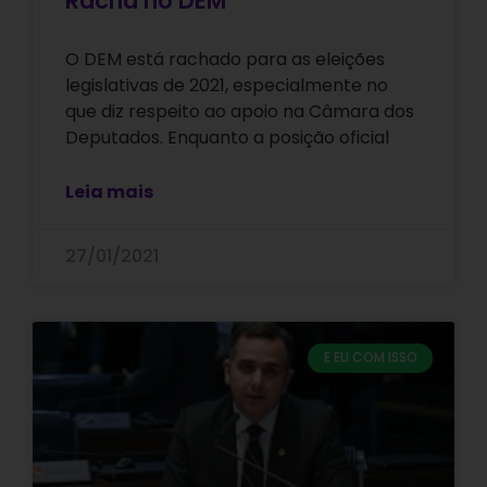
Racha no DEM
O DEM está rachado para as eleições
legislativas de 2021, especialmente no
que diz respeito ao apoio na Câmara dos
Deputados. Enquanto a posição oficial
Leia mais
27/01/2021
E EU COM ISSO