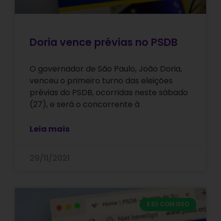
Doria vence prévias no PSDB
O governador de São Paulo, João Doria,
venceu o primeiro turno das eleições
prévias do PSDB, ocorridas neste sábado
(27), e será o concorrente à
Leia mais
29/11/2021
E EU COM ISSO