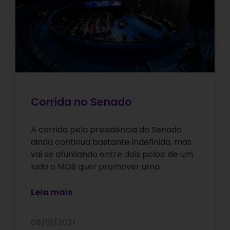
Corrida no Senado
A corrida pela presidência do Senado
ainda continua bastante indefinida, mas
vai se afunilando entre dois polos: de um
lado o MDB quer promover uma
Leia mais
08/01/2021