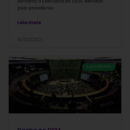
semana, a Executiva do DEM, liderada
pelo presidente
Leia mais
01/02/2021
E EU COM ISSO