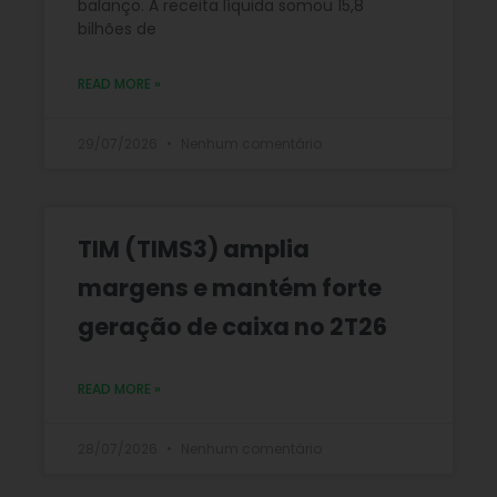
balanço. A receita líquida somou 15,8
bilhões de
READ MORE »
29/07/2026
Nenhum comentário
TIM (TIMS3) amplia
margens e mantém forte
geração de caixa no 2T26
READ MORE »
28/07/2026
Nenhum comentário