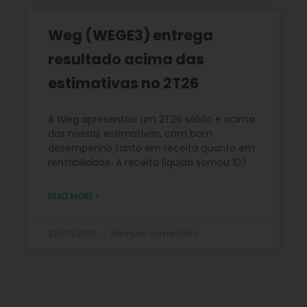
Weg (WEGE3) entrega
resultado acima das
estimativas no 2T26
A Weg apresentou um 2T26 sólido e acima
das nossas estimativas, com bom
desempenho tanto em receita quanto em
rentabilidade. A receita líquida somou 10,1
READ MORE »
23/07/2026
Nenhum comentário