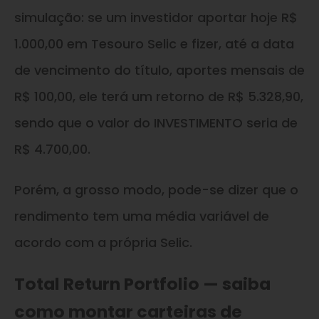
simulação: se um investidor aportar hoje R$
1.000,00 em Tesouro Selic e fizer, até a data
de vencimento do título, aportes mensais de
R$ 100,00, ele terá um retorno de R$ 5.328,90,
sendo que o valor do INVESTIMENTO seria de
R$ 4.700,00.
Porém, a grosso modo, pode-se dizer que o
rendimento tem uma média variável de
acordo com a própria Selic.
Total Return Portfolio — saiba
como montar carteiras de