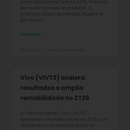
prévia operacional forte no 2T26, marcada
por novos recordes de produção. A
produção própria de petróleo, líquidos de
gás natural
READ MORE »
29/07/2026
Nenhum comentário
Vivo (VIVT3) acelera
resultados e amplia
rentabilidade no 2T26
A Telefônica Brasil / Vivo (VIVT3)
apresentou resultados fortes no 2T26, com
crescimento nas principais linhas do