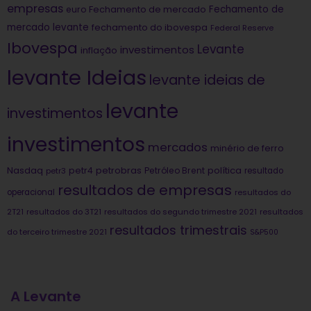
empresas
Fechamento de
euro
Fechamento de mercado
mercado levante
fechamento do ibovespa
Federal Reserve
Ibovespa
Levante
investimentos
inflação
levante Ideias
levante ideias de
levante
investimentos
investimentos
mercados
minério de ferro
Nasdaq
petrobras
política
petr4
Petróleo Brent
petr3
resultado
resultados de empresas
operacional
resultados do
2T21
resultados do 3T21
resultados do segundo trimestre 2021
resultados
resultados trimestrais
do terceiro trimestre 2021
S&P500
A Levante