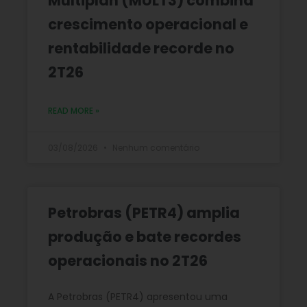
Multiplan (MULT3) combina
crescimento operacional e
rentabilidade recorde no
2T26
READ MORE »
03/08/2026
Nenhum comentário
Petrobras (PETR4) amplia
produção e bate recordes
operacionais no 2T26
A Petrobras (PETR4) apresentou uma