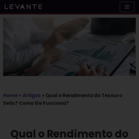
Skip
to
content
Home
»
Artigos
»
Qual o Rendimento do Tesouro
Selic? Como Ele Funciona?
Qual o Rendimento do