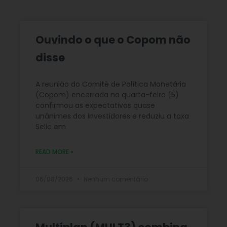
Ouvindo o que o Copom não
disse
A reunião do Comitê de Política Monetária
(Copom) encerrada na quarta-feira (5)
confirmou as expectativas quase
unânimes dos investidores e reduziu a taxa
Selic em
READ MORE »
06/08/2026
Nenhum comentário