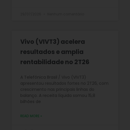
29/07/2026
Nenhum comentário
Vivo (VIVT3) acelera
resultados e amplia
rentabilidade no 2T26
A Telefônica Brasil / Vivo (VIVT3)
apresentou resultados fortes no 2T26, com
crescimento nas principais linhas do
balanço. A receita líquida somou 15,8
bilhões de
READ MORE »