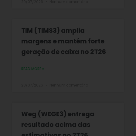
29/07/2026
Nenhum comentário
TIM (TIMS3) amplia
margens e mantém forte
geração de caixa no 2T26
READ MORE »
28/07/2026
Nenhum comentário
Weg (WEGE3) entrega
resultado acima das
estimativas no 2T26