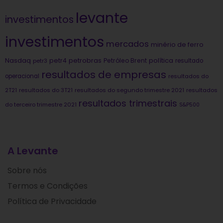
levante
investimentos
investimentos
mercados
minério de ferro
Nasdaq
petrobras
política
petr4
Petróleo Brent
petr3
resultado
resultados de empresas
operacional
resultados do
2T21
resultados do 3T21
resultados do segundo trimestre 2021
resultados
resultados trimestrais
do terceiro trimestre 2021
S&P500
A Levante
Sobre nós
Termos e Condições
Política de Privacidade