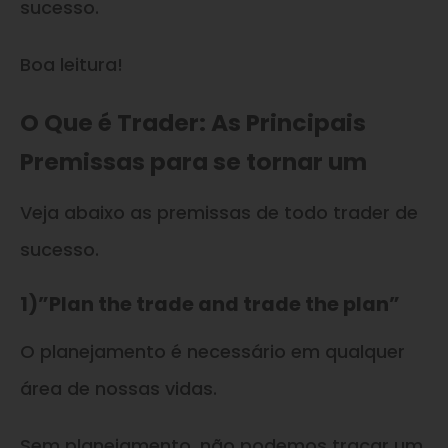
sucesso.
Boa leitura!
O Que é Trader: As Principais
Premissas para se tornar um
Veja abaixo as premissas de todo trader de
sucesso.
1)”Plan the trade and trade the plan”
O planejamento é necessário em qualquer
área de nossas vidas.
Sem planejamento, não podemos traçar um