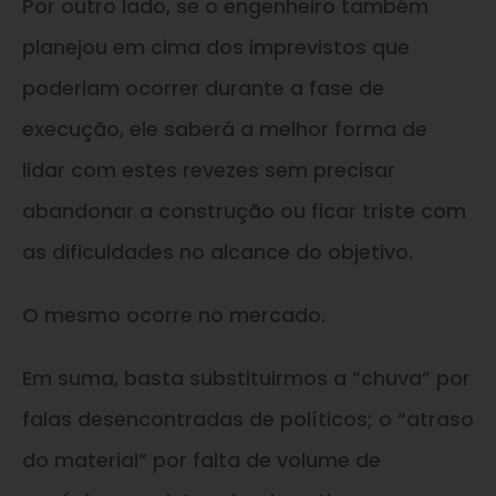
Por outro lado, se o engenheiro também
planejou em cima dos imprevistos que
poderiam ocorrer durante a fase de
execução, ele saberá a melhor forma de
lidar com estes revezes sem precisar
abandonar a construção ou ficar triste com
as dificuldades no alcance do objetivo.
O mesmo ocorre no mercado.
Em suma, basta substituirmos a “chuva” por
falas desencontradas de políticos; o “atraso
do material” por falta de volume de