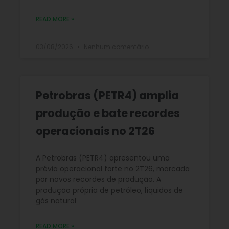
READ MORE »
03/08/2026
Nenhum comentário
Petrobras (PETR4) amplia
produção e bate recordes
operacionais no 2T26
A Petrobras (PETR4) apresentou uma
prévia operacional forte no 2T26, marcada
por novos recordes de produção. A
produção própria de petróleo, líquidos de
gás natural
READ MORE »