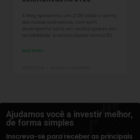
A Weg apresentou um 2T26 sólido e acima
das nossas estimativas, com bom
desempenho tanto em receita quanto em
rentabilidade. A receita líquida somou 10,1
READ MORE »
23/07/2026
Nenhum comentário
Ajudamos você a investir melhor,
de forma simples​
Inscreva-se para receber as principais