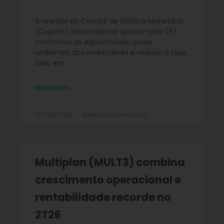
A reunião do Comitê de Política Monetária
(Copom) encerrada na quarta-feira (5)
confirmou as expectativas quase
unânimes dos investidores e reduziu a taxa
Selic em
READ MORE »
06/08/2026
Nenhum comentário
Multiplan (MULT3) combina
crescimento operacional e
rentabilidade recorde no
2T26