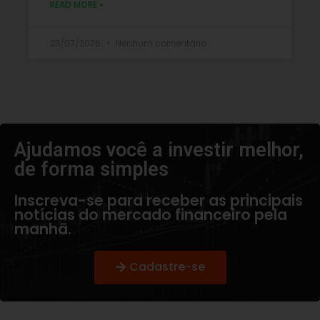
READ MORE »
23/07/2026
Nenhum comentário
Ajudamos você a investir melhor,
de forma simples​
Inscreva-se para receber as principais
notícias do mercado financeiro pela
manhã.
Cadastre-se