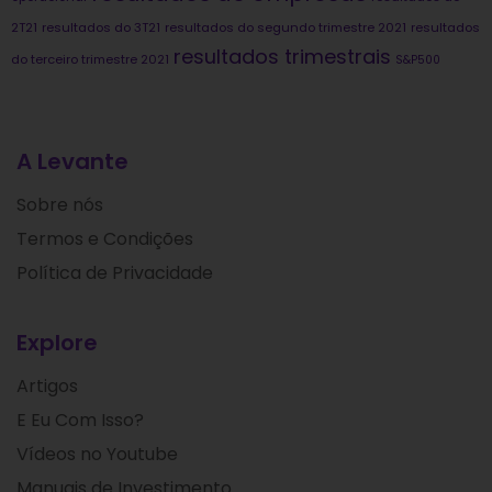
2T21
resultados do 3T21
resultados do segundo trimestre 2021
resultados
resultados trimestrais
do terceiro trimestre 2021
S&P500
A Levante
Sobre nós
Termos e Condições
Política de Privacidade
Explore
Artigos
E Eu Com Isso?
Vídeos no Youtube
Manuais de Investimento