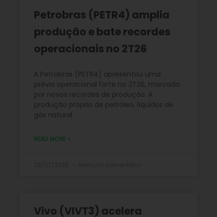
Petrobras (PETR4) amplia
produção e bate recordes
operacionais no 2T26
A Petrobras (PETR4) apresentou uma
prévia operacional forte no 2T26, marcada
por novos recordes de produção. A
produção própria de petróleo, líquidos de
gás natural
READ MORE »
29/07/2026
Nenhum comentário
Vivo (VIVT3) acelera