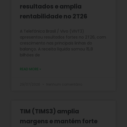
resultados e amplia
rentabilidade no 2T26
A Telefônica Brasil / Vivo (VIVT3)
apresentou resultados fortes no 2T26, com
crescimento nas principais linhas do
balanço. A receita líquida somou 15,8
bilhões de
READ MORE »
29/07/2026
Nenhum comentário
TIM (TIMS3) amplia
margens e mantém forte