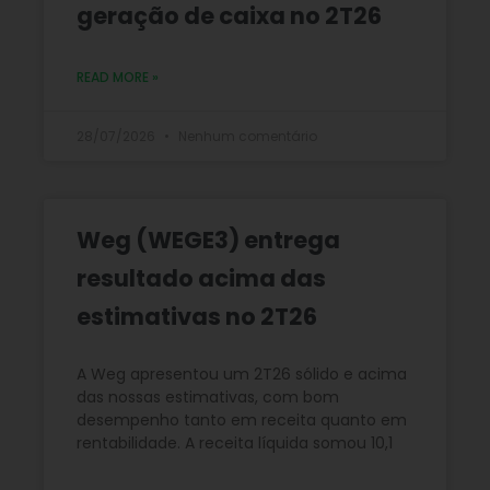
geração de caixa no 2T26
READ MORE »
28/07/2026
Nenhum comentário
Weg (WEGE3) entrega
resultado acima das
estimativas no 2T26
A Weg apresentou um 2T26 sólido e acima
das nossas estimativas, com bom
desempenho tanto em receita quanto em
rentabilidade. A receita líquida somou 10,1