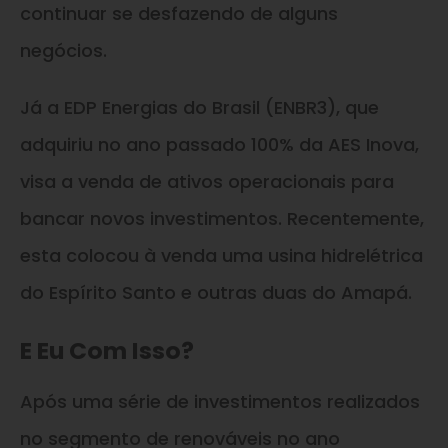
continuar se desfazendo de alguns
negócios.
Já a EDP Energias do Brasil (ENBR3), que
adquiriu no ano passado 100% da AES Inova,
visa a venda de ativos operacionais para
bancar novos investimentos. Recentemente,
esta colocou à venda uma usina hidrelétrica
do Espírito Santo e outras duas do Amapá.
E Eu Com Isso?
Após uma série de investimentos realizados
no segmento de renováveis no ano