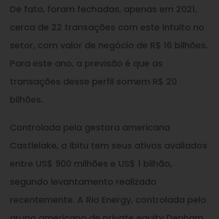
De fato, foram fechadas, apenas em 2021,
cerca de 22 transações com este intuito no
setor, com valor de negócio de R$ 16 bilhões.
Para este ano, a previsão é que as
transações desse perfil somem R$ 20
bilhões.
Controlada pela gestora americana
Castlelake, a Ibitu tem seus ativos avaliados
entre US$ 900 milhões e US$ 1 bilhão,
segundo levantamento realizado
recentemente. A Rio Energy, controlada pelo
grupo americano de private equity Denham