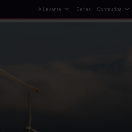
A Levante
Séries
Conteúdos