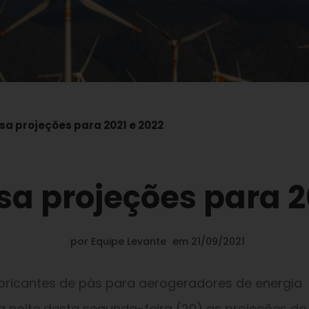
isa projeções para 2021 e 2022
isa projeções para 2
por
Equipe Levante
em
21/09/2021
abricantes de pás para aerogeradores de energia
na noite desta segunda-feira (20) as projeções de