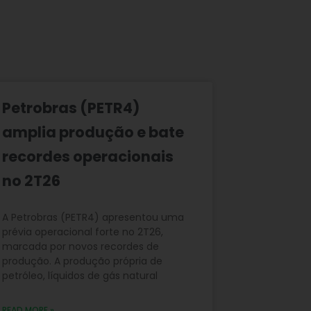
Petrobras (PETR4)
amplia produção e bate
recordes operacionais
no 2T26
A Petrobras (PETR4) apresentou uma
prévia operacional forte no 2T26,
marcada por novos recordes de
produção. A produção própria de
petróleo, líquidos de gás natural
READ MORE »