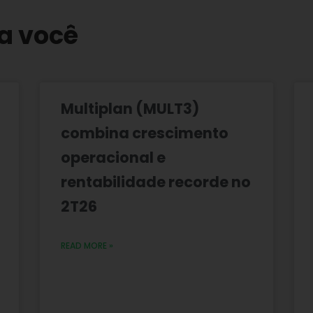
a você
Multiplan (MULT3)
combina crescimento
operacional e
rentabilidade recorde no
2T26
READ MORE »