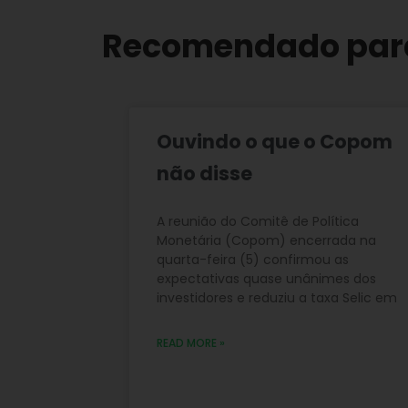
Recomendado par
Ouvindo o que o Copom
não disse
A reunião do Comitê de Política
Monetária (Copom) encerrada na
quarta-feira (5) confirmou as
expectativas quase unânimes dos
investidores e reduziu a taxa Selic em
READ MORE »