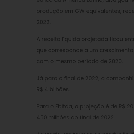
produção em GW equivalentes, receit
2022.
A receita líquida projetada ficou entr
que corresponde a um cresciment
com o mesmo período de 2020.
Já para o final de 2022, a companh
R$ 4 bilhões.
Para o Ebitda, a projeção é de R$ 20
450 milhões ao final de 2022.