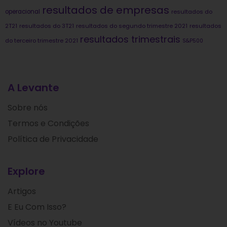
resultados de empresas
operacional
resultados do
2T21
resultados do 3T21
resultados do segundo trimestre 2021
resultados
resultados trimestrais
do terceiro trimestre 2021
S&P500
A Levante
Sobre nós
Termos e Condições
Política de Privacidade
Explore
Artigos
E Eu Com Isso?
Vídeos no Youtube