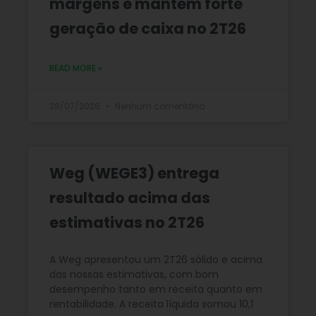
margens e mantém forte
geração de caixa no 2T26
READ MORE »
28/07/2026
Nenhum comentário
Weg (WEGE3) entrega
resultado acima das
estimativas no 2T26
A Weg apresentou um 2T26 sólido e acima
das nossas estimativas, com bom
desempenho tanto em receita quanto em
rentabilidade. A receita líquida somou 10,1