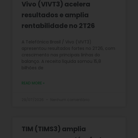
Vivo (VIVT3) acelera
resultados e amplia
rentabilidade no 2T26
A Telefônica Brasil / Vivo (VIVT3)
apresentou resultados fortes no 2T26, com
crescimento nas principais linhas do
balanço. A receita líquida somou 15,8
bilhões de
READ MORE »
29/07/2026
Nenhum comentário
TIM (TIMS3) amplia