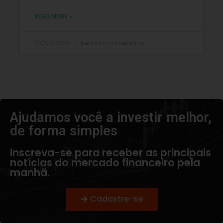
READ MORE »
23/07/2026
Nenhum comentário
Ajudamos você a investir melhor,
de forma simples​
Inscreva-se para receber as principais
notícias do mercado financeiro pela
manhã.
Cadastre-se