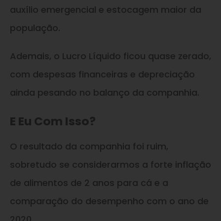
auxílio emergencial e estocagem maior da
população.
Ademais, o Lucro Líquido ficou quase zerado,
com despesas financeiras e depreciação
ainda pesando no balanço da companhia.
E Eu Com Isso?
O resultado da companhia foi ruim,
sobretudo se considerarmos a forte inflação
de alimentos de 2 anos para cá e a
comparação do desempenho com o ano de
2020.