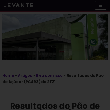
Skip
to
content
Home
»
Artigos
»
E eu com isso
»
Resultados do Pão
de Açúcar (PCAR3) do 2T21
Resultados do Pão de