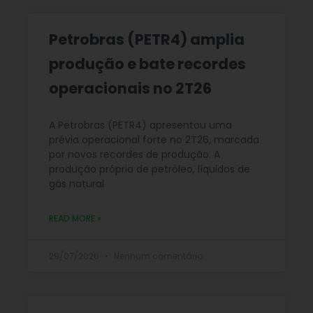
Petrobras (PETR4) amplia
produção e bate recordes
operacionais no 2T26
A Petrobras (PETR4) apresentou uma
prévia operacional forte no 2T26, marcada
por novos recordes de produção. A
produção própria de petróleo, líquidos de
gás natural
READ MORE »
29/07/2026
Nenhum comentário