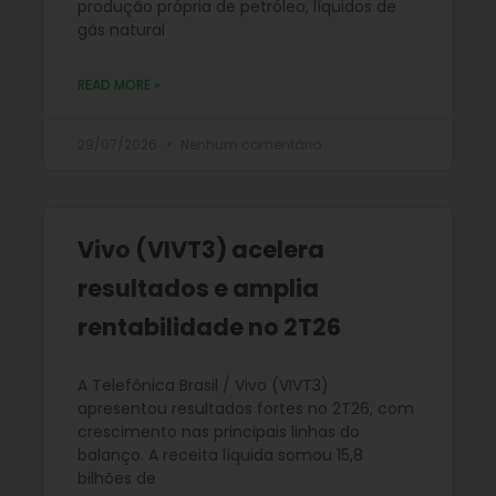
produção própria de petróleo, líquidos de
gás natural
READ MORE »
29/07/2026
Nenhum comentário
Vivo (VIVT3) acelera
resultados e amplia
rentabilidade no 2T26
A Telefônica Brasil / Vivo (VIVT3)
apresentou resultados fortes no 2T26, com
crescimento nas principais linhas do
balanço. A receita líquida somou 15,8
bilhões de