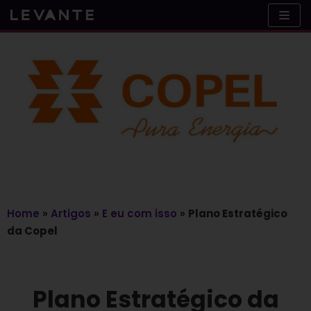
Skip
to
content
Home
»
Artigos
»
E eu com isso
»
Plano Estratégico
da Copel
Plano Estratégico da