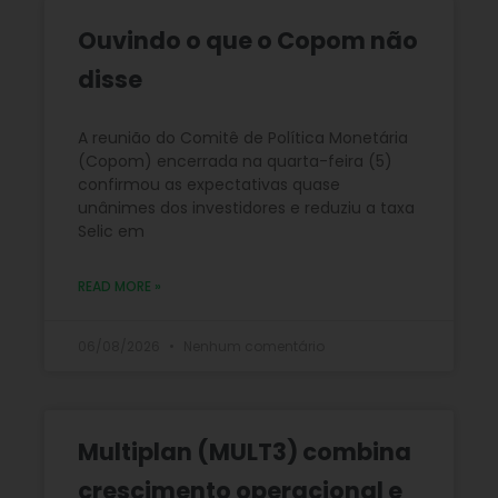
Ouvindo o que o Copom não
disse
A reunião do Comitê de Política Monetária
(Copom) encerrada na quarta-feira (5)
confirmou as expectativas quase
unânimes dos investidores e reduziu a taxa
Selic em
READ MORE »
06/08/2026
Nenhum comentário
Multiplan (MULT3) combina
crescimento operacional e