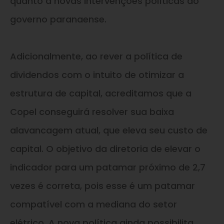
quanto a novas intervenções políticas do
governo paranaense.
Adicionalmente, ao rever a política de
dividendos com o intuito de otimizar a
estrutura de capital, acreditamos que a
Copel conseguirá resolver sua baixa
alavancagem atual, que eleva seu custo de
capital. O objetivo da diretoria de elevar o
indicador para um patamar próximo de 2,7
vezes é correta, pois esse é um patamar
compatível com a mediana do setor
elétrico. A nova política ainda possibilita