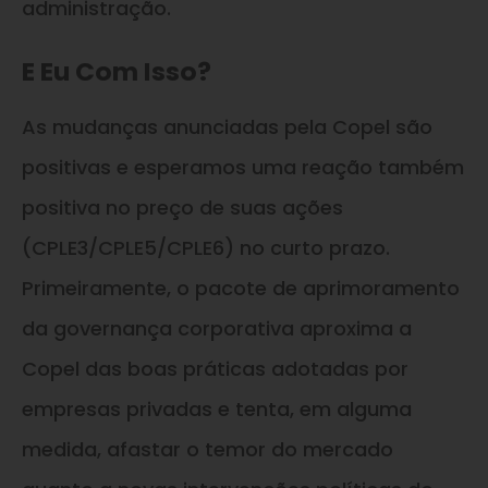
administração.
E Eu Com Isso?
As mudanças anunciadas pela Copel são
positivas e esperamos uma reação também
positiva no preço de suas ações
(CPLE3/CPLE5/CPLE6) no curto prazo.
Primeiramente, o pacote de aprimoramento
da governança corporativa aproxima a
Copel das boas práticas adotadas por
empresas privadas e tenta, em alguma
medida, afastar o temor do mercado