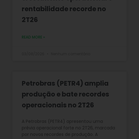
rentabilidade recorde no
2T26
READ MORE »
03/08/2026
Nenhum comentário
Petrobras (PETR4) amplia
produção e bate recordes
operacionais no 2T26
A Petrobras (PETR4) apresentou uma
prévia operacional forte no 2T26, marcada
por novos recordes de produção. A