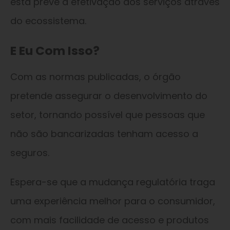
esta prevê a efetivação dos serviços através
do ecossistema.
E Eu Com Isso?
Com as normas publicadas, o órgão
pretende assegurar o desenvolvimento do
setor, tornando possível que pessoas que
não são bancarizadas tenham acesso a
seguros.
Espera-se que a mudança regulatória traga
uma experiência melhor para o consumidor,
com mais facilidade de acesso e produtos