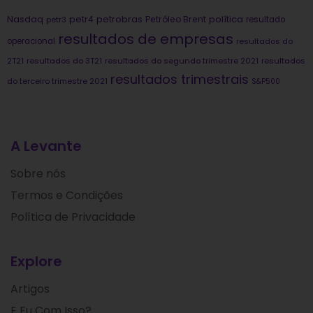
Nasdaq
petrobras
política
petr4
Petróleo Brent
petr3
resultado
resultados de empresas
operacional
resultados do
2T21
resultados do 3T21
resultados do segundo trimestre 2021
resultados
resultados trimestrais
do terceiro trimestre 2021
S&P500
A Levante
Sobre nós
Termos e Condições
Política de Privacidade
Explore
Artigos
E Eu Com Isso?