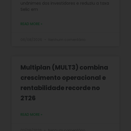
unânimes dos investidores e reduziu a taxa
Selic em
READ MORE »
06/08/2026
Nenhum comentário
Multiplan (MULT3) combina
crescimento operacional e
rentabilidade recorde no
2T26
READ MORE »
03/08/2026
Nenhum comentário