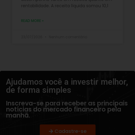
rentabilidade. A receita líquida somou 10,1
READ MORE »
23/07/2026
Nenhum comentário
Ajudamos você a investir melhor,
de forma simples​
Inscreva-se para receber as principais
notícias do mercado financeiro pela
manhã.
Cadastre-se