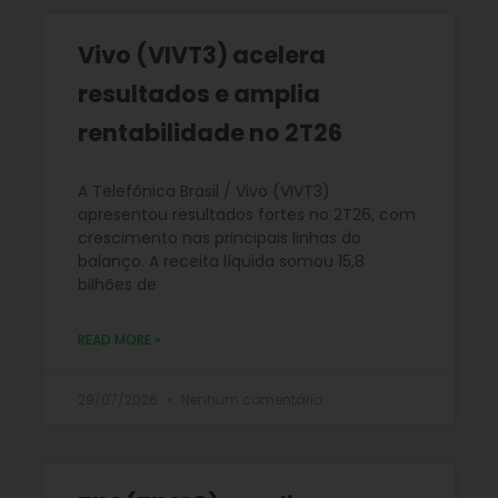
Vivo (VIVT3) acelera
resultados e amplia
rentabilidade no 2T26
A Telefônica Brasil / Vivo (VIVT3)
apresentou resultados fortes no 2T26, com
crescimento nas principais linhas do
balanço. A receita líquida somou 15,8
bilhões de
READ MORE »
29/07/2026
Nenhum comentário