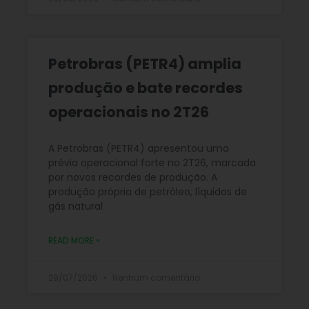
Petrobras (PETR4) amplia
produção e bate recordes
operacionais no 2T26
A Petrobras (PETR4) apresentou uma
prévia operacional forte no 2T26, marcada
por novos recordes de produção. A
produção própria de petróleo, líquidos de
gás natural
READ MORE »
29/07/2026
Nenhum comentário