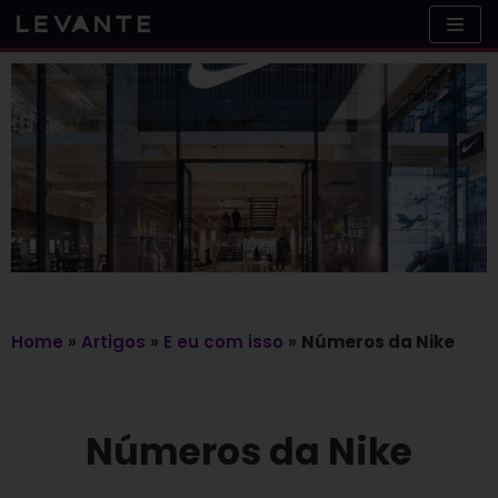
Skip
to
content
Home
»
Artigos
»
E eu com isso
»
Números da Nike
Números da Nike