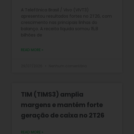
A Telefônica Brasil / Vivo (VIVT3)
apresentou resultados fortes no 2T26, com
crescimento nas principais linhas do
balanço. A receita líquida somou 15,8
bilhões de
READ MORE »
29/07/2026
Nenhum comentário
TIM (TIMS3) amplia
margens e mantém forte
geração de caixa no 2T26
READ MORE »