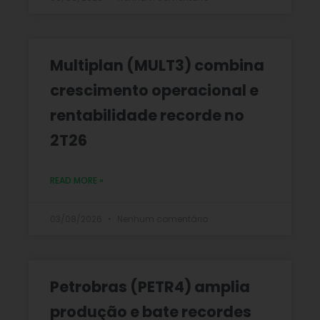
Multiplan (MULT3) combina
crescimento operacional e
rentabilidade recorde no
2T26
READ MORE »
03/08/2026
Nenhum comentário
Petrobras (PETR4) amplia
produção e bate recordes