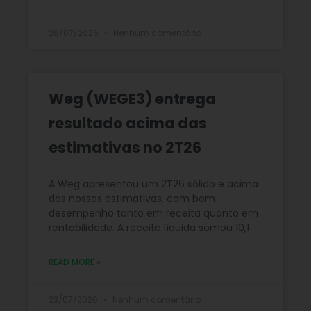
28/07/2026
Nenhum comentário
Weg (WEGE3) entrega
resultado acima das
estimativas no 2T26
A Weg apresentou um 2T26 sólido e acima
das nossas estimativas, com bom
desempenho tanto em receita quanto em
rentabilidade. A receita líquida somou 10,1
READ MORE »
23/07/2026
Nenhum comentário