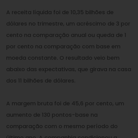
A receita líquida foi de 10,35 bilhões de
dólares no trimestre, um acréscimo de 3 por
cento na comparação anual ou queda de 1
por cento na comparação com base em
moeda constante. O resultado veio bem
abaixo das expectativas, que girava na casa
dos 11 bilhões de dólares.
A margem bruta foi de 45,6 por cento, um
aumento de 130 pontos-base na
comparação com o mesmo período do
último ano. A companhia condicionou a