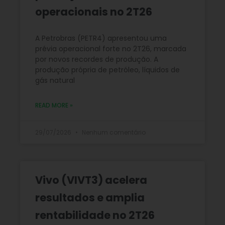
operacionais no 2T26
A Petrobras (PETR4) apresentou uma
prévia operacional forte no 2T26, marcada
por novos recordes de produção. A
produção própria de petróleo, líquidos de
gás natural
READ MORE »
29/07/2026
Nenhum comentário
Vivo (VIVT3) acelera
resultados e amplia
rentabilidade no 2T26