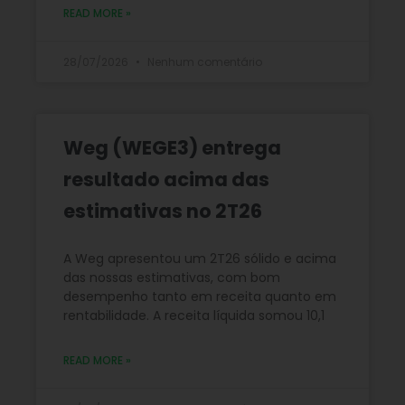
READ MORE »
28/07/2026
Nenhum comentário
Weg (WEGE3) entrega
resultado acima das
estimativas no 2T26
A Weg apresentou um 2T26 sólido e acima
das nossas estimativas, com bom
desempenho tanto em receita quanto em
rentabilidade. A receita líquida somou 10,1
READ MORE »