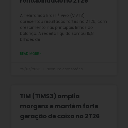
rentabilidade no 2T26
A Telefônica Brasil / Vivo (VIVT3)
apresentou resultados fortes no 2T26, com
crescimento nas principais linhas do
balanço. A receita líquida somou 15,8
bilhões de
READ MORE »
29/07/2026
Nenhum comentário
TIM (TIMS3) amplia
margens e mantém forte
geração de caixa no 2T26