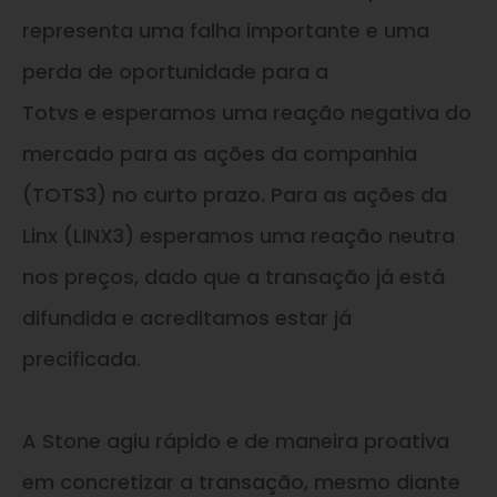
representa uma falha importante
e
uma
perda de oportunidade para a
Totvs
e
esperamos uma reação negativa do
mercado para as ações da companhia
(TOTS3) no curto prazo. Para as ações da
Linx (LINX3) esperamos uma reação neutra
nos preços, dado que a transação já está
difundida
e
acreditamos estar já
precificada.
A Stone agiu rápido
e
de maneira proativa
em concretizar a transação, mesmo diante