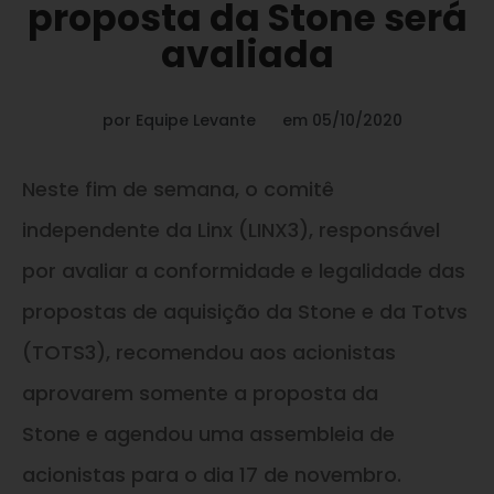
proposta da Stone será
avaliada
por
Equipe Levante
em
05/10/2020
Neste fim de semana, o comitê
independente da Linx (LINX3), responsável
por avaliar a conformidade
e
legalidade das
propostas de aquisição da Stone
e
da Totvs
(TOTS3), recomendou aos acionistas
aprovarem somente a proposta da
Stone
e
agendou uma assembleia de
acionistas para o dia 17 de novembro.