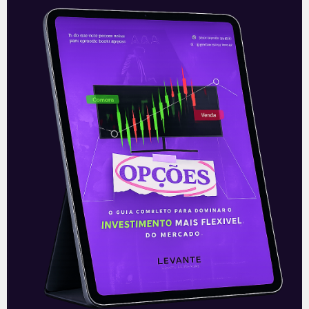
e análises que impactam seus
investimentos.
Clique aqui
para receber
informações sobre o mercado financeiro em
primeira mão.
Acompanhe nossas Redes Sociais!
O conteúdo foi útil para você? Compartilhe!