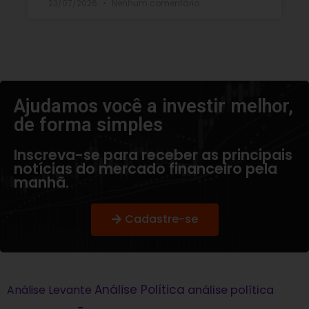
23/07/2026
Nenhum comentário
Ajudamos você a investir melhor,
de forma simples​
Inscreva-se para receber as principais
notícias do mercado financeiro pela
manhã.
Cadastre-se
Análise Política
análise política
Análise Levante