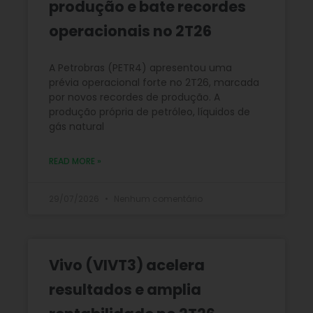
produção e bate recordes
operacionais no 2T26
A Petrobras (PETR4) apresentou uma
prévia operacional forte no 2T26, marcada
por novos recordes de produção. A
produção própria de petróleo, líquidos de
gás natural
READ MORE »
29/07/2026
Nenhum comentário
Vivo (VIVT3) acelera
resultados e amplia