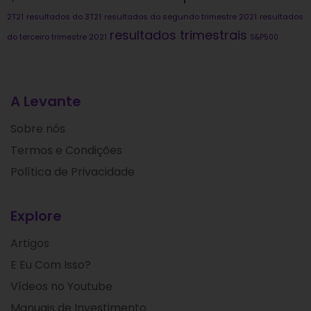
2T21
resultados do 3T21
resultados do segundo trimestre 2021
resultados
resultados trimestrais
do terceiro trimestre 2021
S&P500
A Levante
Sobre nós
Termos e Condições
Política de Privacidade
Explore
Artigos
E Eu Com Isso?
Vídeos no Youtube
Manuais de Investimento