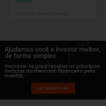
READ MORE »
23/07/2026
Nenhum comentário
Ajudamos você a investir melhor,
de forma simples​
Inscreva-se para receber as principais
notícias do mercado financeiro pela
manhã.
Cadastre-se