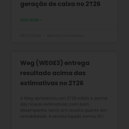
geração de caixa no 2T26
READ MORE »
28/07/2026
Nenhum comentário
Weg (WEGE3) entrega
resultado acima das
estimativas no 2T26
A Weg apresentou um 2T26 sólido e acima
das nossas estimativas, com bom
desempenho tanto em receita quanto em
rentabilidade. A receita líquida somou 10,1