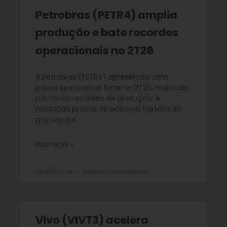
Petrobras (PETR4) amplia
produção e bate recordes
operacionais no 2T26
A Petrobras (PETR4) apresentou uma
prévia operacional forte no 2T26, marcada
por novos recordes de produção. A
produção própria de petróleo, líquidos de
gás natural
READ MORE »
29/07/2026
Nenhum comentário
Vivo (VIVT3) acelera