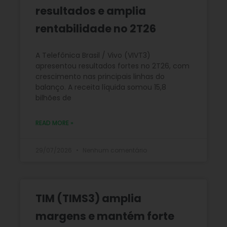
resultados e amplia
rentabilidade no 2T26
A Telefônica Brasil / Vivo (VIVT3)
apresentou resultados fortes no 2T26, com
crescimento nas principais linhas do
balanço. A receita líquida somou 15,8
bilhões de
READ MORE »
29/07/2026
Nenhum comentário
TIM (TIMS3) amplia
margens e mantém forte