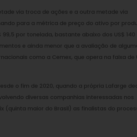
tade via troca de ações e a outra metade via
lhando para a métrica de preço do ativo por pro
$ 99,5 por tonelada, bastante abaixo dos US$ 140
imentos e ainda menor que a avaliação de algum
ernacionais como a Cemex, que opera na faixa de
sde o fim de 2020, quando a própria Lafarge dec
nvolvendo diversas companhias interessadas nos
x (quinta maior do Brasil) as finalistas do proces