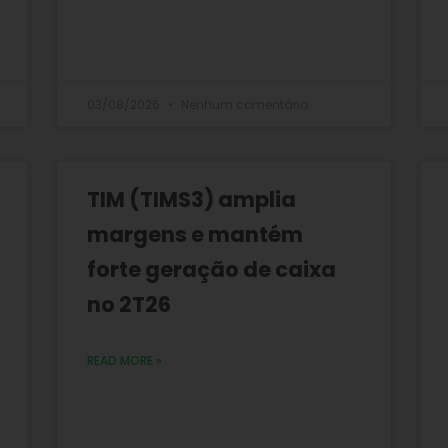
03/08/2026
Nenhum comentário
TIM (TIMS3) amplia
margens e mantém
forte geração de caixa
no 2T26
READ MORE »