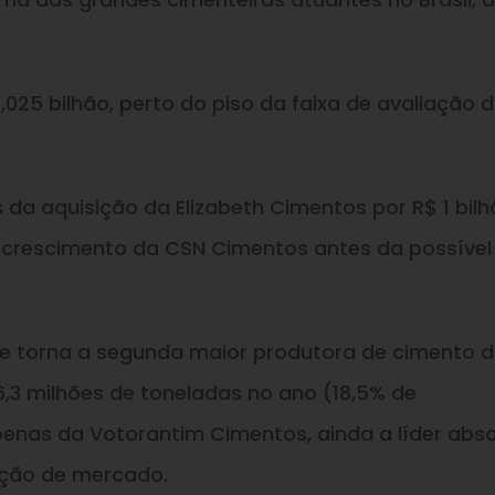
025 bilhão, perto do piso da faixa de avaliação 
a aquisição da Elizabeth Cimentos por R$ 1 bilh
o crescimento da CSN Cimentos antes da possível
e torna a segunda maior produtora de cimento 
,3 milhões de toneladas no ano (18,5% de
enas da Votorantim Cimentos, ainda a líder abso
ção de mercado.