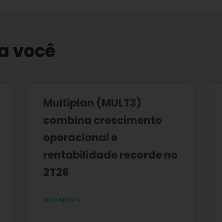
a você
Multiplan (MULT3)
combina crescimento
operacional e
rentabilidade recorde no
2T26
READ MORE »