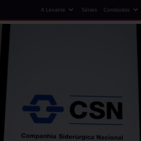
A Levante
Séries
Conteúdos