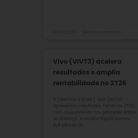
06/08/2026
Nenhum comentário
Vivo (VIVT3) acelera
resultados e amplia
rentabilidade no 2T26
A Telefônica Brasil / Vivo (VIVT3)
apresentou resultados fortes no 2T26,
com crescimento nas principais linhas
do balanço. A receita líquida somou
15,8 bilhões de