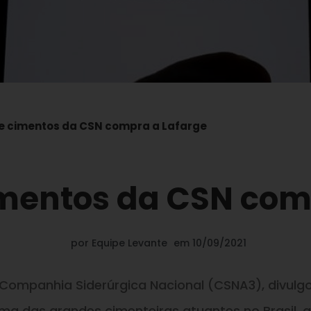
de cimentos da CSN compra a Lafarge
imentos da CSN com
por
Equipe Levante
em
10/09/2021
 Companhia Siderúrgica Nacional (CSNA3), divulg
ma das grandes cimenteiras atuantes no Brasil, a