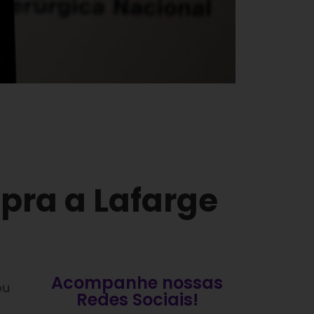
pra a Lafarge
Acompanhe nossas
ou
Redes Sociais!