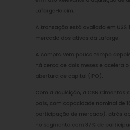
LafargeHolcim.
A transação está avaliada em US$ 1,
mercado dos ativos da Lafarge.
A compra vem pouco tempo depois d
há cerca de dois meses e acelera 
abertura de capital (IPO).
Com a aquisição, a CSN Cimentos s
país, com capacidade nominal de 16
participação de mercado), atrás ap
no segmento com 37% de participa