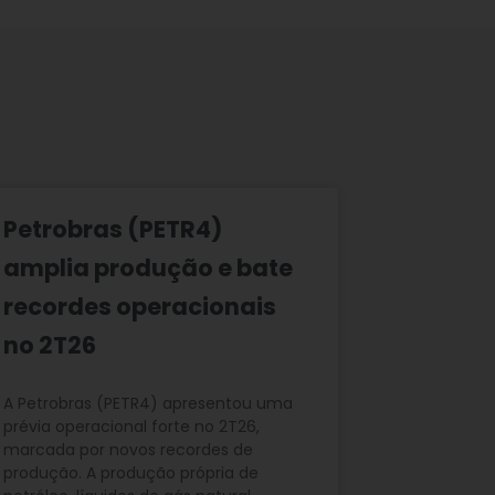
Petrobras (PETR4)
amplia produção e bate
recordes operacionais
no 2T26
A Petrobras (PETR4) apresentou uma
prévia operacional forte no 2T26,
marcada por novos recordes de
produção. A produção própria de