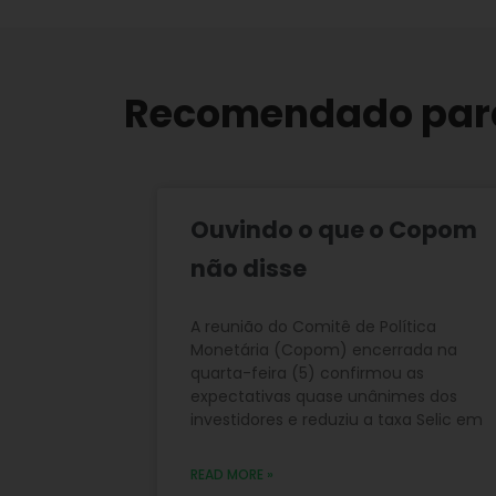
Recomendado par
Ouvindo o que o Copom
não disse
A reunião do Comitê de Política
Monetária (Copom) encerrada na
quarta-feira (5) confirmou as
expectativas quase unânimes dos
investidores e reduziu a taxa Selic em
READ MORE »