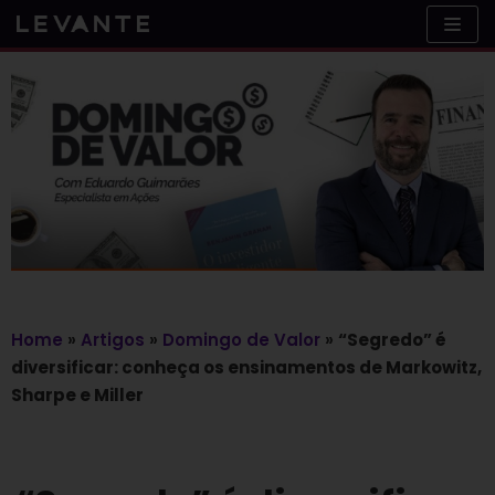
Skip
to
content
Home
»
Artigos
»
Domingo de Valor
»
“Segredo” é
diversificar: conheça os ensinamentos de Markowitz,
Sharpe e Miller