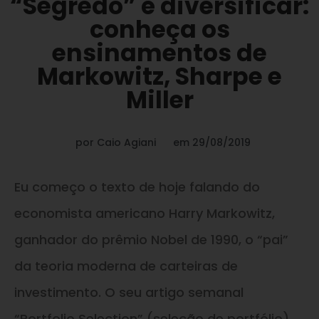
“Segredo” é diversificar:
conheça os
ensinamentos de
Markowitz, Sharpe e
Miller
por
Caio Agiani
em
29/08/2019
Eu começo o texto de hoje falando do
economista americano Harry Markowitz,
ganhador do prêmio Nobel de 1990, o “pai”
da teoria moderna de carteiras de
investimento. O seu artigo semanal
“Portfolio Selection” (seleção de portfólio)