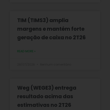
TIM (TIMS3) amplia
margens e mantém forte
geração de caixa no 2T26
READ MORE »
28/07/2026
Nenhum comentário
Weg (WEGE3) entrega
resultado acima das
estimativas no 2T26