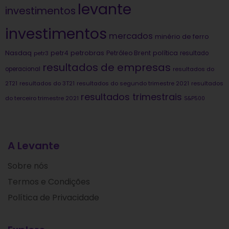
levante
investimentos
investimentos
mercados
minério de ferro
Nasdaq
petrobras
política
petr4
Petróleo Brent
petr3
resultado
resultados de empresas
operacional
resultados do
2T21
resultados do 3T21
resultados do segundo trimestre 2021
resultados
resultados trimestrais
do terceiro trimestre 2021
S&P500
A Levante
Sobre nós
Termos e Condições
Política de Privacidade