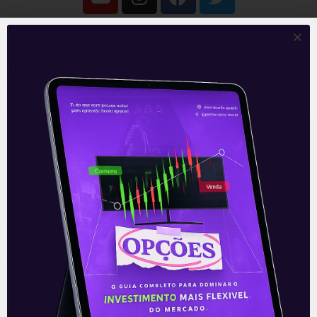
O conteúdo foi útil para você? Compartilhe!
Recomendado para
você
Ouvindo o que o Copom não
disse