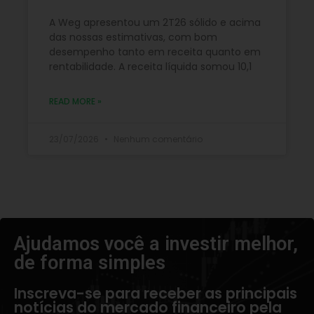
A Weg apresentou um 2T26 sólido e acima
das nossas estimativas, com bom
desempenho tanto em receita quanto em
rentabilidade. A receita líquida somou 10,1
READ MORE »
23/07/2026
Nenhum comentário
Ajudamos você a investir melhor,
de forma simples​
Inscreva-se para receber as principais
notícias do mercado financeiro pela