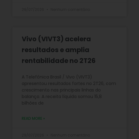
29/07/2026
Nenhum comentário
Vivo (VIVT3) acelera
resultados e amplia
rentabilidade no 2T26
A Telefônica Brasil / Vivo (VIVT3)
apresentou resultados fortes no 2T26, com
crescimento nas principais linhas do
balanço. A receita líquida somou 15,8
bilhões de
READ MORE »
29/07/2026
Nenhum comentário