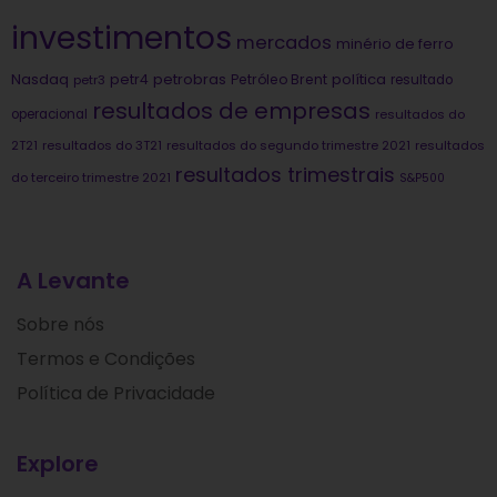
investimentos
mercados
minério de ferro
Nasdaq
petrobras
política
petr4
Petróleo Brent
petr3
resultado
resultados de empresas
operacional
resultados do
2T21
resultados do 3T21
resultados do segundo trimestre 2021
resultados
resultados trimestrais
do terceiro trimestre 2021
S&P500
A Levante
Sobre nós
Termos e Condições
Política de Privacidade
Explore