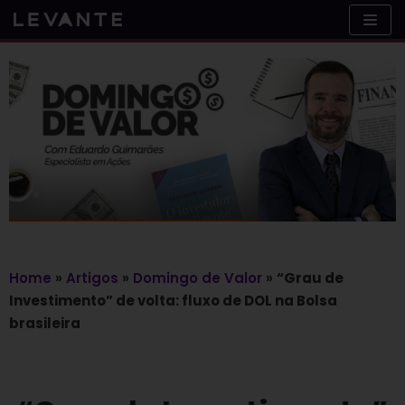
Skip
to
content
Home
»
Artigos
»
Domingo de Valor
»
“Grau de
Investimento” de volta: fluxo de DOL na Bolsa
brasileira