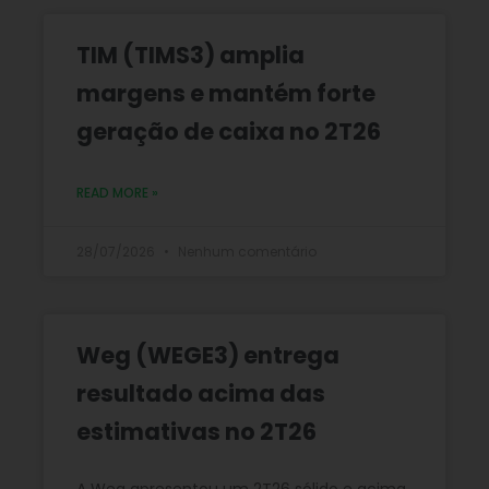
TIM (TIMS3) amplia
margens e mantém forte
geração de caixa no 2T26
READ MORE »
28/07/2026
Nenhum comentário
Weg (WEGE3) entrega
resultado acima das
estimativas no 2T26