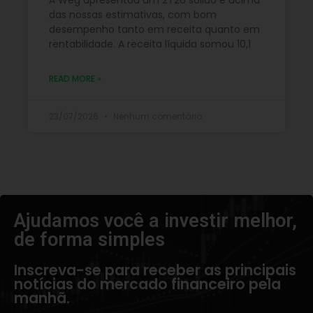
A Weg apresentou um 2T26 sólido e acima
das nossas estimativas, com bom
desempenho tanto em receita quanto em
rentabilidade. A receita líquida somou 10,1
READ MORE »
23/07/2026
Nenhum comentário
Ajudamos você a investir melhor,
de forma simples​
Inscreva-se para receber as principais
notícias do mercado financeiro pela
manhã.