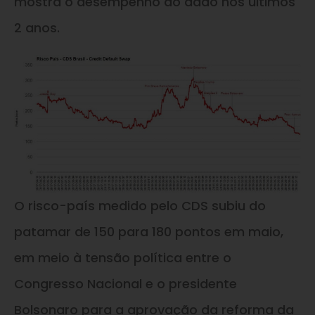
mostra o desempenho do dado nos últimos
2 anos.
O risco-país medido pelo CDS subiu do
patamar de 150 para 180 pontos em maio,
em meio à tensão política entre o
Congresso Nacional e o presidente
Bolsonaro para a aprovação da reforma da