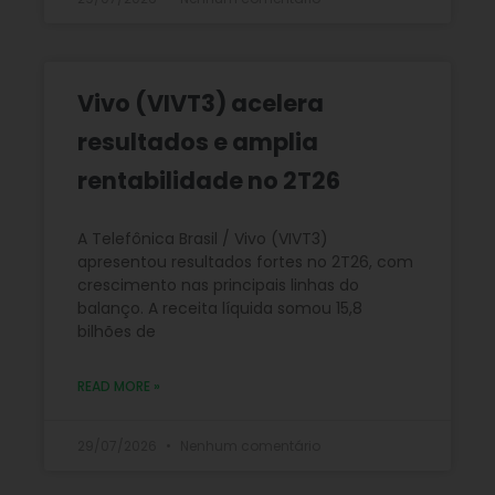
Vivo (VIVT3) acelera
resultados e amplia
rentabilidade no 2T26
A Telefônica Brasil / Vivo (VIVT3)
apresentou resultados fortes no 2T26, com
crescimento nas principais linhas do
balanço. A receita líquida somou 15,8
bilhões de
READ MORE »
29/07/2026
Nenhum comentário