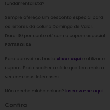
fundamentalista?
Sempre ofereço um desconto especial para
os leitores da coluna Domingo de Valor.
Darei 30 por cento
off
com o cupom especial
FGTSBOLSA
.
Para aproveitar, basta
clicar aqui
e utilizar o
cupom. É só escolher a série que tem mais a
ver com seus interesses.
Não recebe minha coluna?
Inscreva-se aqui
Confira