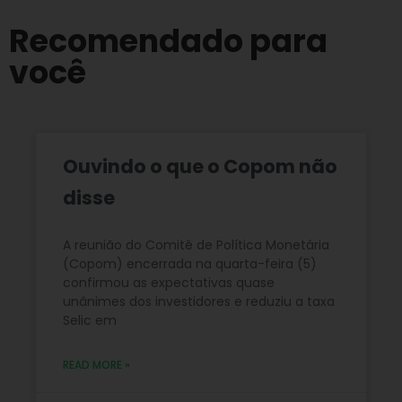
Recomendado para
você
Ouvindo o que o Copom não
disse
A reunião do Comitê de Política Monetária
(Copom) encerrada na quarta-feira (5)
confirmou as expectativas quase
unânimes dos investidores e reduziu a taxa
Selic em
READ MORE »