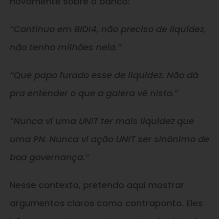
novamente sobre o banco:
“Continuo em BIDI4, não preciso de liquidez,
não tenho milhões nela.”
“Que papo furado esse de liquidez. Não dá
pra entender o que a galera vê nisto.”
“Nunca vi uma UNIT ter mais liquidez que
uma PN. Nunca vi ação UNIT ser sinônimo de
boa governança.”
Nesse contexto, pretendo aqui mostrar
argumentos claros como contraponto. Eles