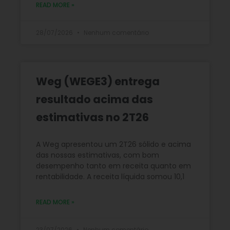
READ MORE »
28/07/2026
Nenhum comentário
Weg (WEGE3) entrega
resultado acima das
estimativas no 2T26
A Weg apresentou um 2T26 sólido e acima
das nossas estimativas, com bom
desempenho tanto em receita quanto em
rentabilidade. A receita líquida somou 10,1
READ MORE »
23/07/2026
Nenhum comentário