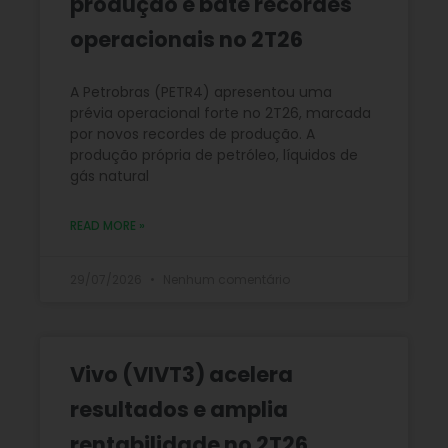
produção e bate recordes
operacionais no 2T26
A Petrobras (PETR4) apresentou uma
prévia operacional forte no 2T26, marcada
por novos recordes de produção. A
produção própria de petróleo, líquidos de
gás natural
READ MORE »
29/07/2026
Nenhum comentário
Vivo (VIVT3) acelera
resultados e amplia
rentabilidade no 2T26