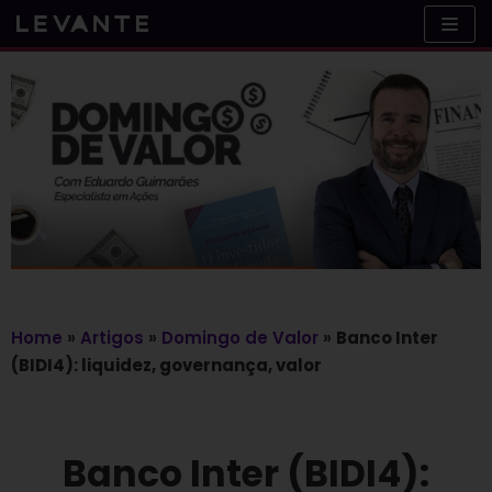
Skip
to
content
Home
»
Artigos
»
Domingo de Valor
»
Banco Inter
(BIDI4): liquidez, governança, valor
Banco Inter (BIDI4):