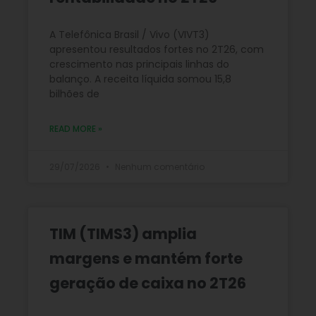
A Telefônica Brasil / Vivo (VIVT3)
apresentou resultados fortes no 2T26, com
crescimento nas principais linhas do
balanço. A receita líquida somou 15,8
bilhões de
READ MORE »
29/07/2026
Nenhum comentário
TIM (TIMS3) amplia
margens e mantém forte
geração de caixa no 2T26