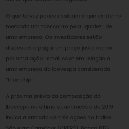
O que talvez poucos saibam é que existe no
mercado um “desconto pela liquidez” de
uma empresa. Os investidores estão
dispostos a pagar um preço justo menor
por uma ação “small cap” em relação a
uma empresa do Ibovespa considerada
“blue chip”.
A próxima prévia da composição do
Ibovespa no último quadrimestre de 2019
indica a entrada de três ações no índice.
São elas: Carrefour (CRFR3), Banco BTG