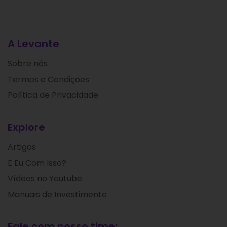
A Levante
Sobre nós
Termos e Condições
Política de Privacidade
Explore
Artigos
E Eu Com Isso?
Vídeos no Youtube
Manuais de Investimento
Fale com nosso time: