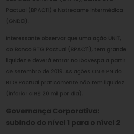
Pactual (BPAC11) e Notredame Intermédica
(GNDI3).
Interessante observar que uma ação UNIT,
do Banco BTG Pactual (BPAC11), tem grande
liquidez e deverá entrar no Ibovespa a partir
de setembro de 2019. As ações ON e PN do
BTG Pactual praticamente não tem liquidez
(inferior a R$ 20 mil por dia).
Governança Corporativa:
subindo do nível 1 para o nível 2