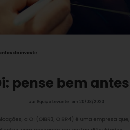
ntes de investir
i: pense bem antes 
por
Equipe Levante
em
20/08/2020
icações, a Oi (OIBR3, OIBR4) é uma empresa que,
lientes, vem passando por certas dificuldades.