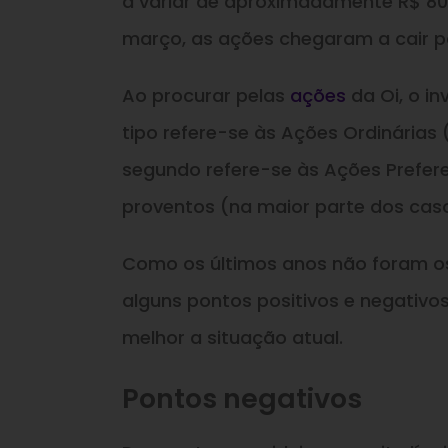
a variar de aproximadamente R$ 80,
março, as ações chegaram a cair pa
Ao procurar pelas
ações
da Oi, o in
tipo refere-se às Ações Ordinárias 
segundo refere-se às Ações Prefere
proventos (na maior parte dos caso
Como os últimos anos não foram o
alguns pontos positivos e negativo
melhor a situação atual.
Pontos negativos