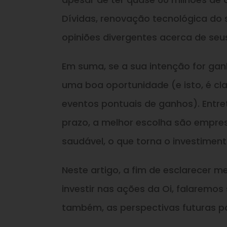
Dívidas, renovação tecnológica do
opiniões divergentes acerca de seu
Em suma, se a sua intenção for gan
uma boa oportunidade (e isto, é cl
eventos pontuais de ganhos). Entr
prazo, a melhor escolha são empre
saudável, o que torna o investimen
Neste artigo, a fim de esclarecer m
investir nas ações da Oi, falaremos
também, as perspectivas futuras p