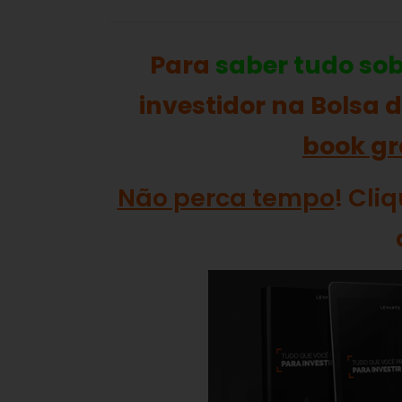
Para
saber tudo so
investidor na Bolsa 
book gr
Não perca tempo
! Cli