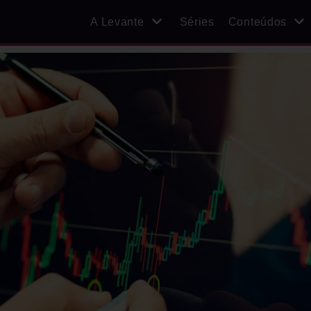
A Levante
Séries
Conteúdos