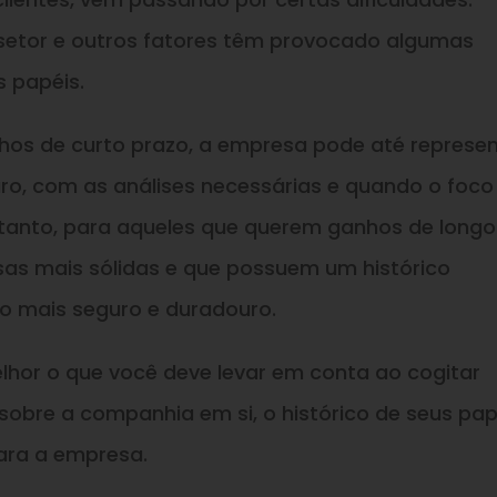
 setor e outros fatores têm provocado algumas
s papéis.
hos de curto prazo, a empresa pode até represe
aro, com as análises necessárias e quando o foco
etanto, para aqueles que querem ganhos de longo
sas mais sólidas e que possuem um histórico
to mais seguro e duradouro.
elhor o que você deve levar em conta ao cogitar
 sobre a companhia em si, o histórico de seus pap
ara a empresa.