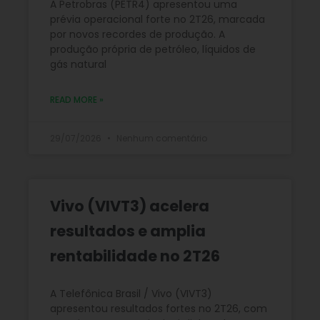
A Petrobras (PETR4) apresentou uma
prévia operacional forte no 2T26, marcada
por novos recordes de produção. A
produção própria de petróleo, líquidos de
gás natural
READ MORE »
29/07/2026
Nenhum comentário
Vivo (VIVT3) acelera
resultados e amplia
rentabilidade no 2T26
A Telefônica Brasil / Vivo (VIVT3)
apresentou resultados fortes no 2T26, com