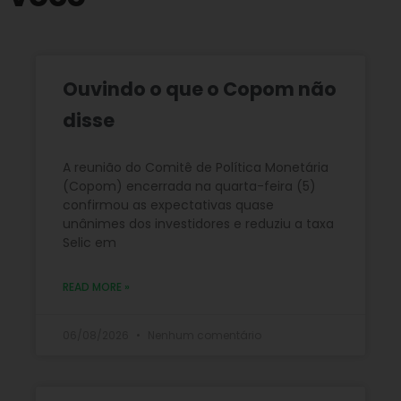
Ouvindo o que o Copom não
disse
A reunião do Comitê de Política Monetária
(Copom) encerrada na quarta-feira (5)
confirmou as expectativas quase
unânimes dos investidores e reduziu a taxa
Selic em
READ MORE »
06/08/2026
Nenhum comentário