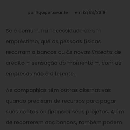
por
Equipe Levante
em
13/03/2019
Se é comum, na necessidade de um
empréstimo, que as pessoas físicas
recorram a bancos ou às novas
fintechs
de
crédito – sensação do momento
–
, com as
empresas não é diferente.
As companhias têm outras alternativas
quando precisam de recursos para pagar
suas contas ou financiar seus projetos. Além
de recorrerem aos bancos, também podem