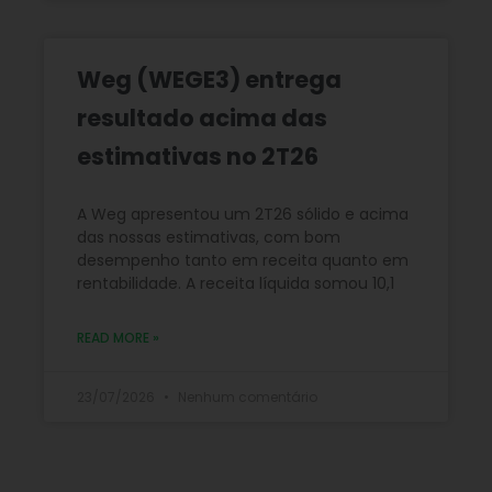
Weg (WEGE3) entrega
resultado acima das
estimativas no 2T26
A Weg apresentou um 2T26 sólido e acima
das nossas estimativas, com bom
desempenho tanto em receita quanto em
rentabilidade. A receita líquida somou 10,1
READ MORE »
23/07/2026
Nenhum comentário