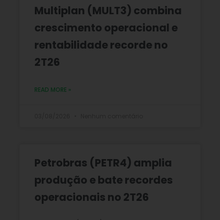
Multiplan (MULT3) combina
crescimento operacional e
rentabilidade recorde no
2T26
READ MORE »
03/08/2026
Nenhum comentário
Petrobras (PETR4) amplia
produção e bate recordes
operacionais no 2T26