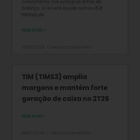
crescimento nas principais linhas do
balanço. A receita líquida somou 15,8
bilhões de
READ MORE »
29/07/2026
Nenhum comentário
TIM (TIMS3) amplia
margens e mantém forte
geração de caixa no 2T26
READ MORE »
28/07/2026
Nenhum comentário