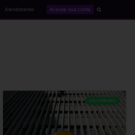
Atendimento
Acesse sua conta
E EU COM ISSO