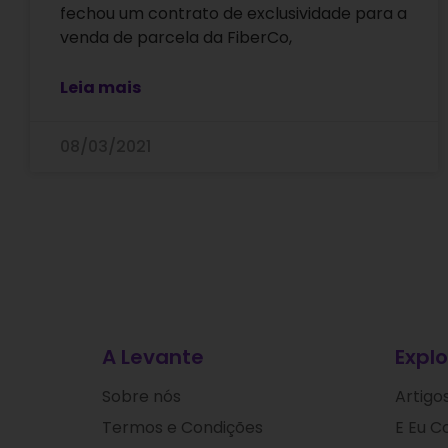
fechou um contrato de exclusividade para a
venda de parcela da FiberCo,
Leia mais
08/03/2021
A Levante
Explo
Sobre nós
Artigo
Termos e Condições
E Eu C