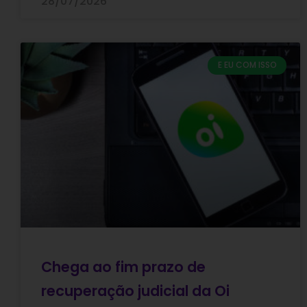
28/07/2026
E EU COM ISSO
Chega ao fim prazo de
recuperação judicial da Oi