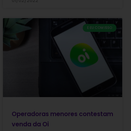
01/02/2022
E EU COM ISSO
Operadoras menores contestam
venda da Oi