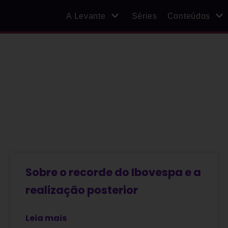
A Levante
Séries
Conteúdos
Sobre o recorde do Ibovespa e a
realização posterior
Leia mais