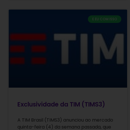
E EU COM ISSO
Exclusividade da TIM (TIMS3)
A TIM Brasil (TIMS3) anunciou ao mercado
quinta-feira (4) da semana passada, que