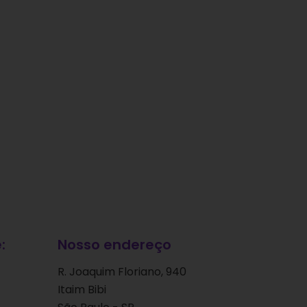
:
Nosso endereço
R. Joaquim Floriano, 940
Itaim Bibi