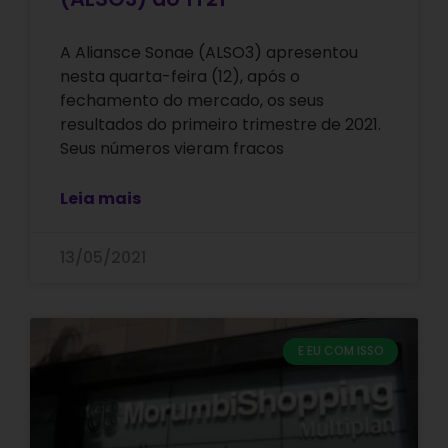
A Aliansce Sonae (ALSO3) apresentou
nesta quarta-feira (12), após o
fechamento do mercado, os seus
resultados do primeiro trimestre de 2021.
Seus números vieram fracos
Leia mais
13/05/2021
E EU COM ISSO