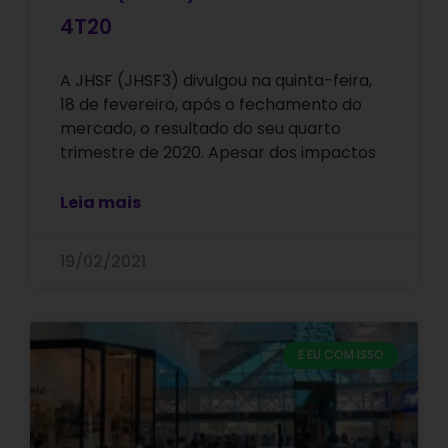
4T20
A JHSF (JHSF3) divulgou na quinta-feira,
18 de fevereiro, após o fechamento do
mercado, o resultado do seu quarto
trimestre de 2020. Apesar dos impactos
Leia mais
19/02/2021
E EU COM ISSO