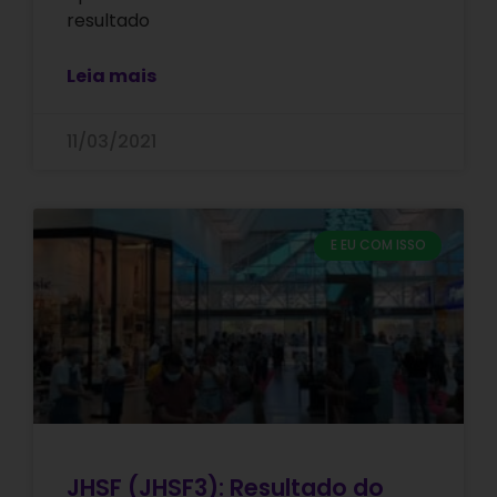
resultado
Leia mais
11/03/2021
E EU COM ISSO
JHSF (JHSF3): Resultado do