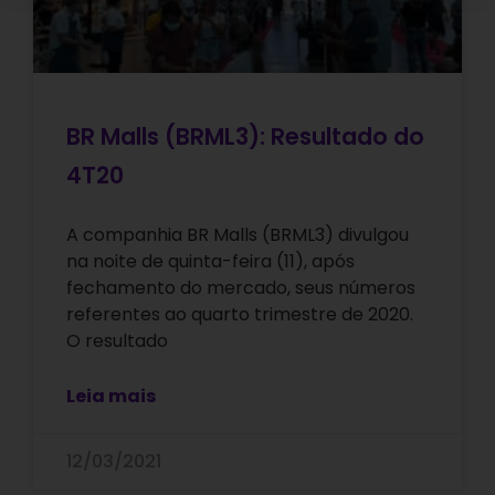
BR Malls (BRML3): Resultado do
4T20
A companhia BR Malls (BRML3) divulgou
na noite de quinta-feira (11), após
fechamento do mercado, seus números
referentes ao quarto trimestre de 2020.
O resultado
Leia mais
12/03/2021