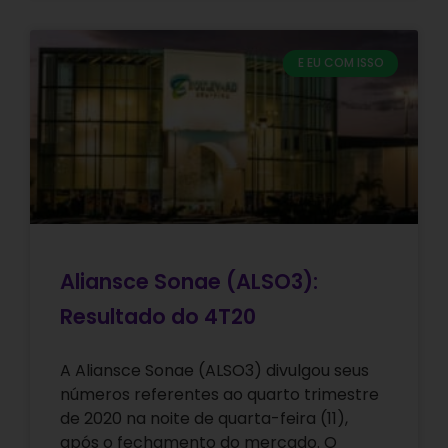
E EU COM ISSO
Aliansce Sonae (ALSO3):
Resultado do 4T20
A Aliansce Sonae (ALSO3) divulgou seus
números referentes ao quarto trimestre
de 2020 na noite de quarta-feira (11),
após o fechamento do mercado. O