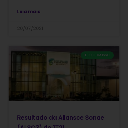
Leia mais
20/07/2021
E EU COM ISSO
Resultado da Aliansce Sonae
(ALSO3) do 1T21