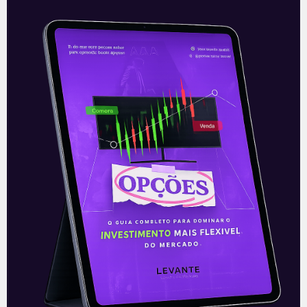
Leia mais
19/04/2021
DOMINGO DE VALOR
Armadilhas de valor | Domingo