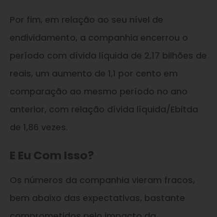
Por fim, em relação ao seu nível de
endividamento, a companhia encerrou o
período com dívida líquida de 2,17 bilhões de
reais, um aumento de 1,1 por cento em
comparação ao mesmo período no ano
anterior, com relação dívida líquida/Ebitda
de 1,86 vezes.
E Eu Com Isso?
Os números da companhia vieram fracos,
bem abaixo das expectativas, bastante
comprometidos pelo impacto da