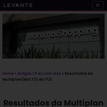
Skip
to
content
Home
»
Artigos
»
E eu com isso
»
Resultados da
Multiplan (MULT3) do 1T21
Resultados da Multiplan