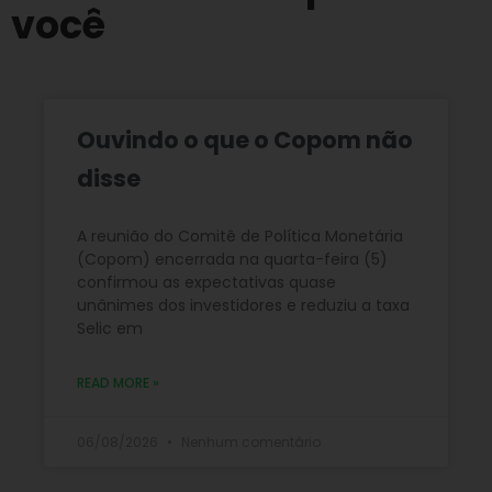
você
Ouvindo o que o Copom não
disse
A reunião do Comitê de Política Monetária
(Copom) encerrada na quarta-feira (5)
confirmou as expectativas quase
unânimes dos investidores e reduziu a taxa
Selic em
READ MORE »
06/08/2026
Nenhum comentário