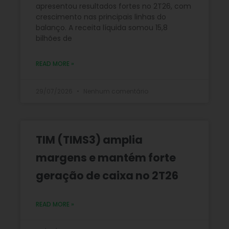
apresentou resultados fortes no 2T26, com
crescimento nas principais linhas do
balanço. A receita líquida somou 15,8
bilhões de
READ MORE »
29/07/2026
Nenhum comentário
TIM (TIMS3) amplia
margens e mantém forte
geração de caixa no 2T26
READ MORE »