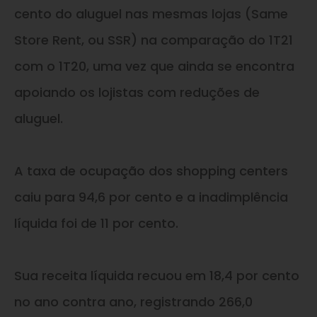
cento do aluguel nas mesmas lojas (Same
Store Rent, ou SSR) na comparação do 1T21
com o 1T20, uma vez que ainda se encontra
apoiando os lojistas com reduções de
aluguel.
A taxa de ocupação dos shopping centers
caiu para 94,6 por cento e a inadimplência
líquida foi de 11 por cento.
Sua receita líquida recuou em 18,4 por cento
no ano contra ano, registrando 266,0