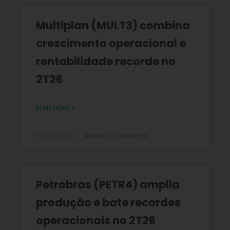
Multiplan (MULT3) combina
crescimento operacional e
rentabilidade recorde no
2T26
READ MORE »
03/08/2026
Nenhum comentário
Petrobras (PETR4) amplia
produção e bate recordes
operacionais no 2T26