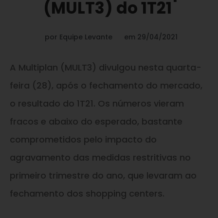
(MULT3) do 1T21
por
Equipe Levante
em
29/04/2021
A Multiplan (MULT3) divulgou nesta quarta-
feira (28), após o fechamento do mercado,
o resultado do 1T21. Os números vieram
fracos e abaixo do esperado, bastante
comprometidos pelo impacto do
agravamento das medidas restritivas no
primeiro trimestre do ano, que levaram ao
fechamento dos shopping centers.