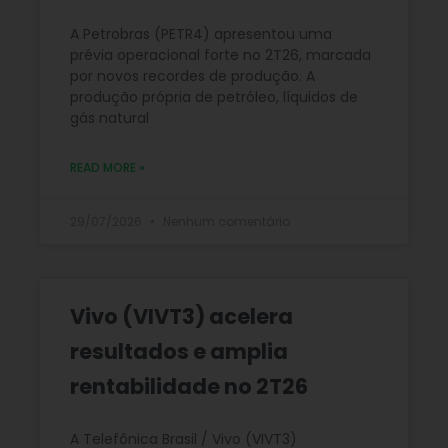
A Petrobras (PETR4) apresentou uma
prévia operacional forte no 2T26, marcada
por novos recordes de produção. A
produção própria de petróleo, líquidos de
gás natural
READ MORE »
29/07/2026
Nenhum comentário
Vivo (VIVT3) acelera
resultados e amplia
rentabilidade no 2T26
A Telefônica Brasil / Vivo (VIVT3)