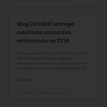
28/07/2026
Nenhum comentário
Weg (WEGE3) entrega
resultado acima das
estimativas no 2T26
A Weg apresentou um 2T26 sólido e acima
das nossas estimativas, com bom
desempenho tanto em receita quanto em
rentabilidade. A receita líquida somou 10,1
READ MORE »
23/07/2026
Nenhum comentário